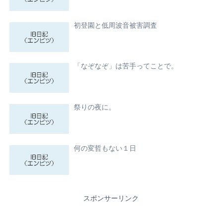
初登園と低周波音被害調査
「なぞなぞ」は苦手ってことで。
祭りの夜に。
何の変哲もない１日
スポンサーリンク