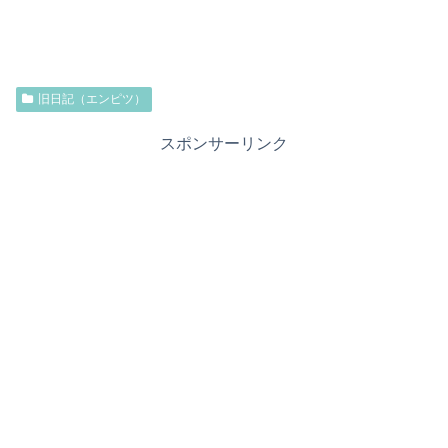
旧日記（エンピツ）
スポンサーリンク