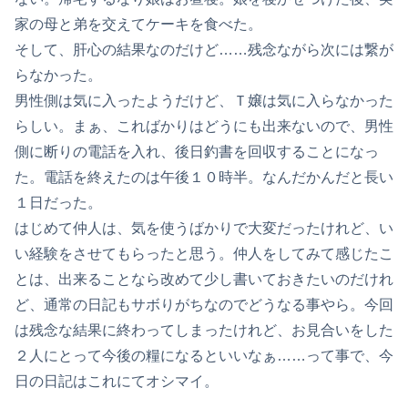
家の母と弟を交えてケーキを食べた。
そして、肝心の結果なのだけど……残念ながら次には繋が
らなかった。
男性側は気に入ったようだけど、Ｔ嬢は気に入らなかった
らしい。まぁ、こればかりはどうにも出来ないので、男性
側に断りの電話を入れ、後日釣書を回収することになっ
た。電話を終えたのは午後１０時半。なんだかんだと長い
１日だった。
はじめて仲人は、気を使うばかりで大変だったけれど、い
い経験をさせてもらったと思う。仲人をしてみて感じたこ
とは、出来ることなら改めて少し書いておきたいのだけれ
ど、通常の日記もサボりがちなのでどうなる事やら。今回
は残念な結果に終わってしまったけれど、お見合いをした
２人にとって今後の糧になるといいなぁ……って事で、今
日の日記はこれにてオシマイ。