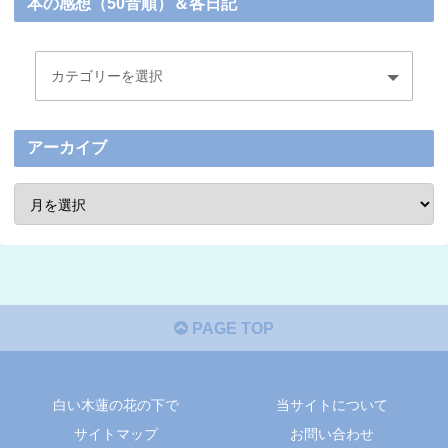
本の感想（50音順）＆各日記
アーカイブ
PAGE TOP
白い木蓮の花の下で
当サイトについて
サイトマップ
お問い合わせ