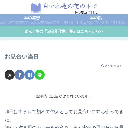
本の感想
本の話
読んだ本の感想です。読んだ本の感想です。本は作家名で50音別に分類しています。
本にまつわる話を集めています。1年間に読んだ本の総括や、本に関する話題など。
読んだ本の『50音別作家一覧』はこちらから>>
お見合い当日
2009.04.30
記事内に広告が含まれています。
昨日は生まれて初めて仲人としてお見合いに立ち会ってき
た。
朝から夕食用のカレーを煮込み、娘と実家の母が食べる昼