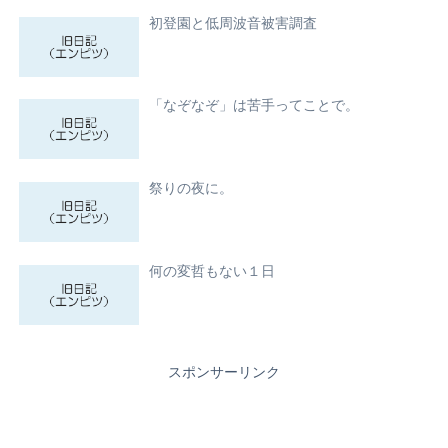
初登園と低周波音被害調査
「なぞなぞ」は苦手ってことで。
祭りの夜に。
何の変哲もない１日
スポンサーリンク