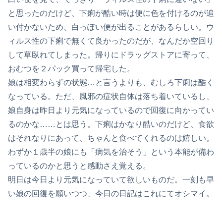
と思ったのだけど、下痢が酷い時は便に色を付けるのが追
い付かないため、白っぽい便が出ることがあるらしい。ウ
ィルス性の下痢で無くて良かったのだが、なんだか空回り
して草臥れてしまった。帰りにドラッグストアに寄って、
おむつを２パック買って帰宅した。
娘は相変わらずの状態…と言うよりも、むしろ下痢は酷く
なっている。ただ、風邪の症状自体は落ち着いているし、
娘自身は昨日より元気になっているので回復に向かってい
るのかな……とは思う。下痢はかなり酷いのだけど、食欲
はそれなりにあって、ちゃんと食べてくれるのは嬉しい。
わずか１歳半の娘にも「病気を治そう」という本能が備わ
っているのかと思うと感動さえ覚える。
明日は今日より元気になっていて欲しいものだ。一刻も早
い娘の回復を願いつつ、今日の日記はこれにてオシマイ。