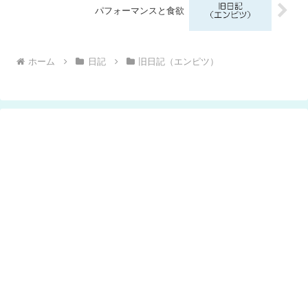
パフォーマンスと食欲
ホーム
日記
旧日記（エンピツ）