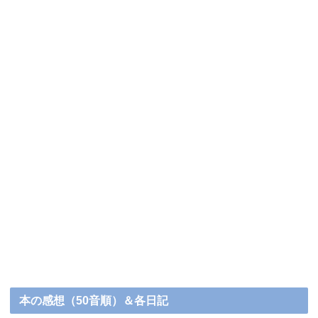
本の感想（50音順）＆各日記