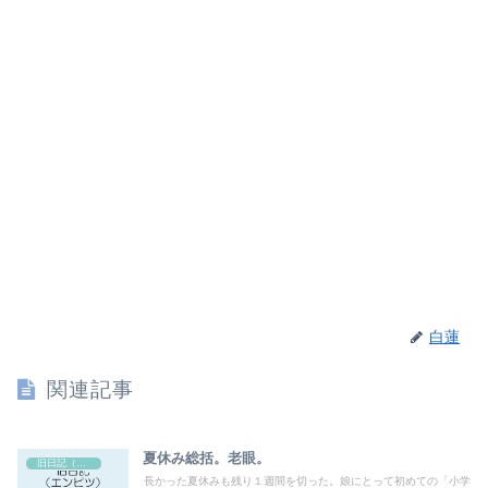
白蓮
関連記事
夏休み総括。老眼。
旧日記（エンピツ）
長かった夏休みも残り１週間を切った。娘にとって初めての「小学