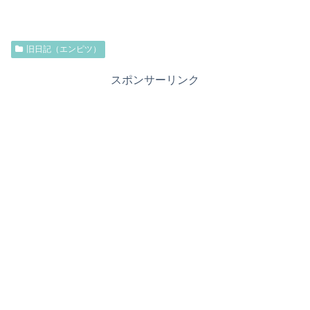
旧日記（エンピツ）
スポンサーリンク