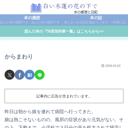
本の感想
本の話
読んだ本の感想です。読んだ本の感想です。本は作家名で50音別に分類しています。
本にまつわる話を集めています。1年間に読んだ本の総括や、本に関する話題など。
読んだ本の『50音別作家一覧』はこちらから>>
からまわり
2009.04.02
記事内に広告が含まれています。
昨日は朝から娘を連れて病院へ行ってきた。
娘は熱こそないものの、風邪の症状があり元気がない。そ
の上、下痢まで。小児科で３日分の薬を処方されて帰宅し