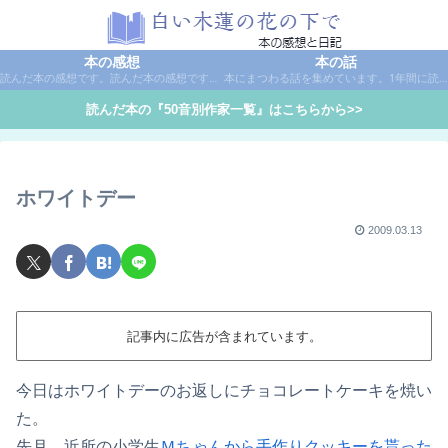
本の感想
本の話
読んだ本の感想です。読んだ本の感想です。本は作家名で50音別に分類しています。
本にまつわる話を集めています。1年間に読んだ本の総括や、本に関する話題など。
読んだ本の『50音別作家一覧』はこちらから>>
ホワイトデー
2009.03.13
記事内に広告が含まれています。
今日はホワイトデーのお返しにチョコレートケーキを焼い
た。
先月、近所の小学生
Ｍちゃんから手作りクッキーを貰った