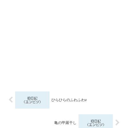
ひらひらのふわふわv
亀の甲羅干し