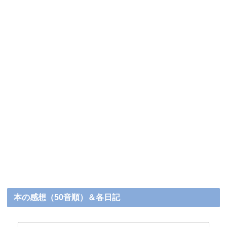
本の感想（50音順）＆各日記