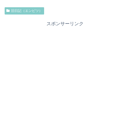
旧日記（エンピツ）
スポンサーリンク