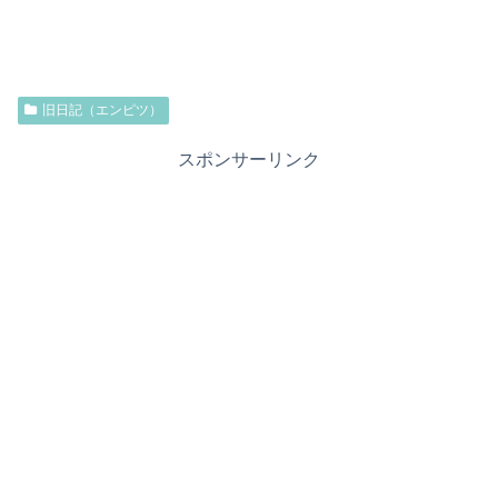
旧日記（エンピツ）
スポンサーリンク