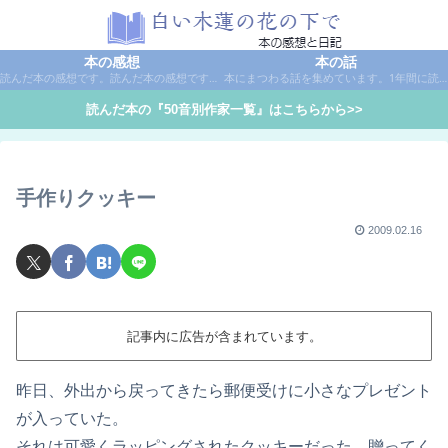
本の感想
本の話
読んだ本の感想です。読んだ本の感想です。本は作家名で50音別に分類しています。
本にまつわる話を集めています。1年間に読んだ本の総括や、本に関する話題など。
読んだ本の『50音別作家一覧』はこちらから>>
手作りクッキー
2009.02.16
記事内に広告が含まれています。
昨日、外出から戻ってきたら郵便受けに小さなプレゼント
が入っていた。
それは可愛くラッピングされたクッキーだった。贈ってく