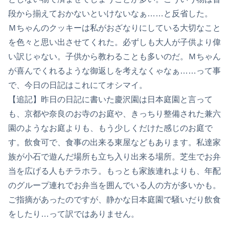
段から揃えておかないといけないなぁ……と反省した。
Ｍちゃんのクッキーは私がおざなりにしている大切なこと
を色々と思い出させてくれた。必ずしも大人が子供より偉
い訳じゃない。子供から教わることも多いのだ。Ｍちゃん
が喜んでくれるような御返しを考えなくゃなぁ……って事
で、今日の日記はこれにてオシマイ。
【追記】昨日の日記に書いた慶沢園は日本庭園と言って
も、京都や奈良のお寺のお庭や、きっちり整備された兼六
園のようなお庭よりも、もう少しくだけた感じのお庭で
す。飲食可で、食事の出来る東屋などもあります。私達家
族が小石で遊んだ場所も立ち入り出来る場所。芝生でお弁
当を広げる人もチラホラ。もっとも家族連れよりも、年配
のグループ連れでお弁当を囲んでいる人の方が多いかも。
ご指摘があったのですが、静かな日本庭園で騒いだり飲食
をしたり…って訳ではありません。