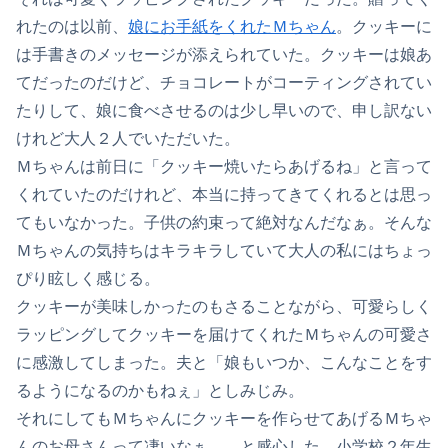
れたのは以前、
娘にお手紙をくれたＭちゃん
。クッキーに
は手書きのメッセージが添えられていた。クッキーは娘あ
てだったのだけど、チョコレートがコーティングされてい
たりして、娘に食べさせるのは少し早いので、申し訳ない
けれど大人２人でいただいた。
Ｍちゃんは前日に「クッキー焼いたらあげるね」と言って
くれていたのだけれど、本当に持ってきてくれるとは思っ
てもいなかった。子供の約束って絶対なんだなぁ。そんな
Ｍちゃんの気持ちはキラキラしていて大人の私にはちょっ
ぴり眩しく感じる。
クッキーが美味しかったのもさることながら、可愛らしく
ラッピングしてクッキーを届けてくれたＭちゃんの可愛さ
に感激してしまった。夫と「娘もいつか、こんなことをす
るようになるのかもねぇ」としみじみ。
それにしてもＭちゃんにクッキーを作らせてあげるＭちゃ
んのお母さんって凄いなぁ……と感心した。小学校２年生