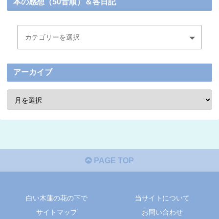
本の感想（50音順）＆各日記
アーカイブ
PAGE TOP
白い木蓮の花の下で
当サイトについて
サイトマップ
お問い合わせ