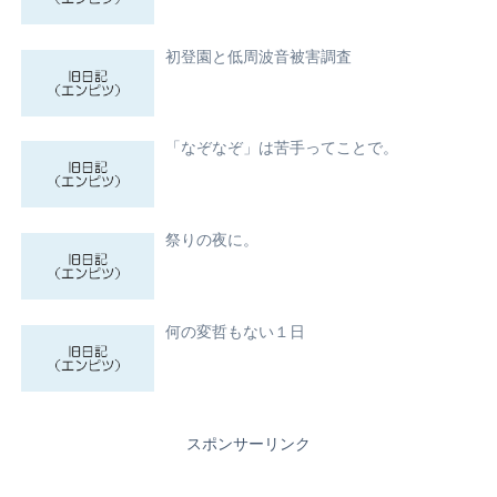
初登園と低周波音被害調査
「なぞなぞ」は苦手ってことで。
祭りの夜に。
何の変哲もない１日
スポンサーリンク