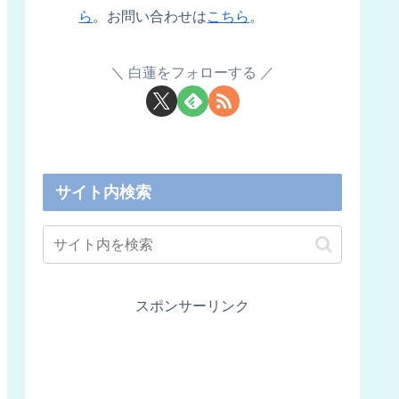
ら
。お問い合わせは
こちら
。
白蓮をフォローする
サイト内検索
スポンサーリンク