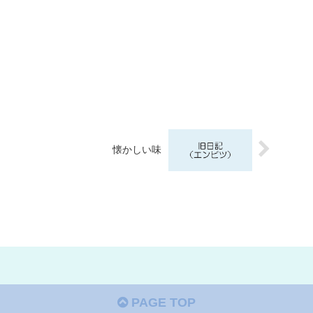
懐かしい味
PAGE TOP