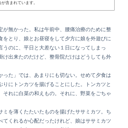
告が含まれています。
定が無かった。私は午前中、腰痛治療のために整
食をとり、娘とお昼寝をして夕方に娘を外遊びに
言うのに、平日と大差ない１日になってしまっ
掛け出来たのだけど、整骨院だけはどうしても外
かった」では、あまりにも切ない。せめて夕食は
ぶりにトンカツを揚げることにした。トンカツと
）それに白菜の和えもの。それに、野菜をごちゃ
サミを薄くたたいたものを揚げたササミカツ。ち
べてくれるか心配だったけれど、娘はササミカツ