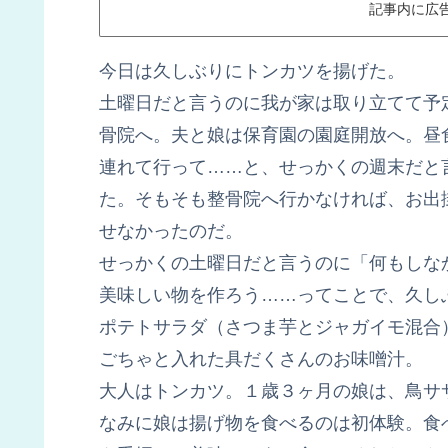
記事内に広
今日は久しぶりにトンカツを揚げた。
土曜日だと言うのに我が家は取り立てて予
骨院へ。夫と娘は保育園の園庭開放へ。昼
連れて行って……と、せっかくの週末だと
た。そもそも整骨院へ行かなければ、お出
せなかったのだ。
せっかくの土曜日だと言うのに「何もしな
美味しい物を作ろう……ってことで、久し
ポテトサラダ（さつま芋とジャガイモ混合
ごちゃと入れた具だくさんのお味噌汁。
大人はトンカツ。１歳３ヶ月の娘は、鳥サ
なみに娘は揚げ物を食べるのは初体験。食