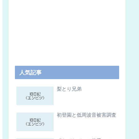
人気記事
梨とり兄弟
初登園と低周波音被害調査