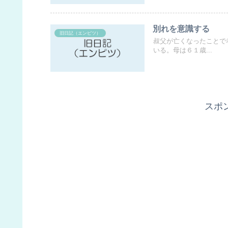
別れを意識する
旧日記（エンピツ）
叔父が亡くなったことで
いる。母は６１歳...
スポ