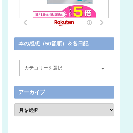
本の感想（50音順）＆各日記
アーカイブ