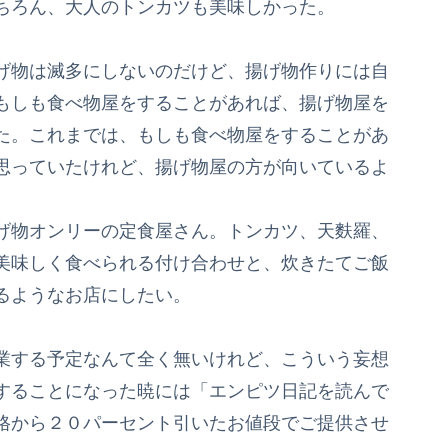
ちろん、大人のトンカツも美味しかった。
げ物は滅多にしないのだけど、揚げ物作りには自
もしも食べ物屋をすることがあれば、揚げ物屋を
た。これまでは、もしも食べ物屋をすることがあ
思っていたけれど、揚げ物屋の方が向いているよ
げ物オンリーの定食屋さん。トンカツ、天麩羅、
美味しく食べられる付け合わせと、炊きたてご飯
るようなお店にしたい。
業する予定なんて全く無いけれど、こういう妄想
することになった暁には「エンピツ日記を読んで
格から２０パーセント引いたお値段でご提供させ