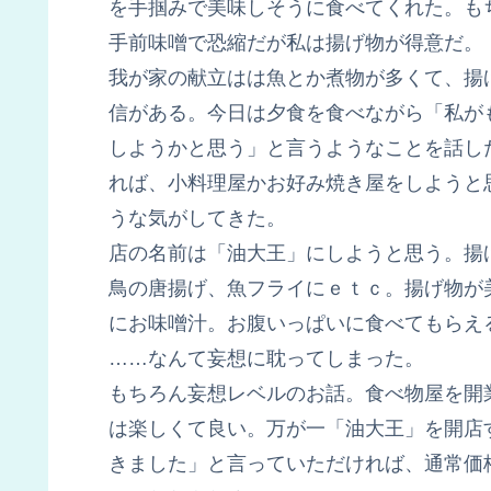
を手掴みで美味しそうに食べてくれた。も
手前味噌で恐縮だが私は揚げ物が得意だ。
我が家の献立はは魚とか煮物が多くて、揚
信がある。今日は夕食を食べながら「私が
しようかと思う」と言うようなことを話し
れば、小料理屋かお好み焼き屋をしようと
うな気がしてきた。
店の名前は「油大王」にしようと思う。揚
鳥の唐揚げ、魚フライにｅｔｃ。揚げ物が
にお味噌汁。お腹いっぱいに食べてもらえ
……なんて妄想に耽ってしまった。
もちろん妄想レベルのお話。食べ物屋を開
は楽しくて良い。万が一「油大王」を開店
きました」と言っていただければ、通常価