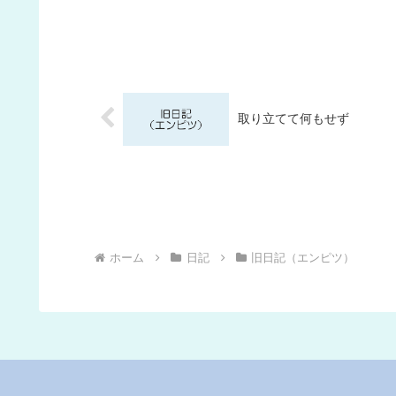
取り立てて何もせず
ホーム
日記
旧日記（エンピツ）