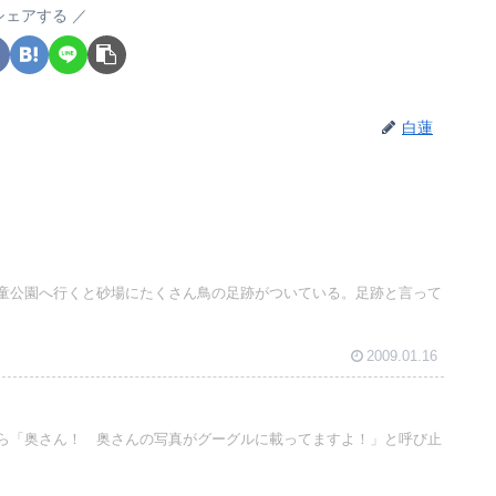
シェアする
白蓮
童公園へ行くと砂場にたくさん鳥の足跡がついている。足跡と言って
2009.01.16
ら「奥さん！ 奥さんの写真がグーグルに載ってますよ！」と呼び止