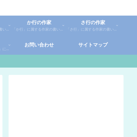
か行の作家
さ行の作家
「あ行」に属する作家の書いた本の感想です。「あ」「い」「う」「え」「お」に分類しているので、お好きな作家の作品を探してみてください。
「か行」に属する作家の書いた本の感想です。さらに「か」「き」「く」「け」「こ」に分類していあります。お好きな作家の作品を探してみてください。
「さ行」に属する作家の書いた本の感想です。さらに「さ」「し」「す」「せ」「そ」に分類していあります。お好きな作家の作品を探してみてください。
お問い合わせ
サイトマップ
「や行」「ら行」「わ行」に属する作家の書いた本の感想です。さらに「や」「ゆ」「よ」「り」「れ」「わ」に分類していあります。お好きな作家の作品を探してみてください。