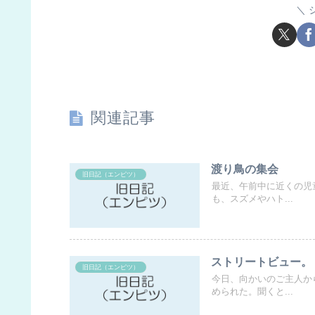
関連記事
渡り鳥の集会
旧日記（エンピツ）
最近、午前中に近くの児
も、スズメやハト...
ストリートビュー。
旧日記（エンピツ）
今日、向かいのご主人か
められた。聞くと...