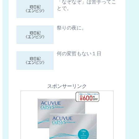
「なぞなぞ」は苦手ってこ
とで。
祭りの夜に。
何の変哲もない１日
スポンサーリンク