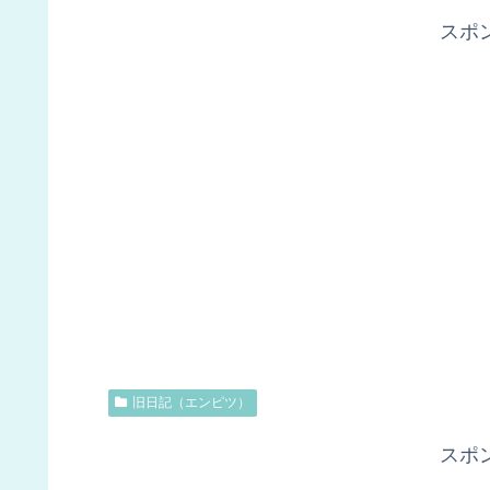
スポ
旧日記（エンピツ）
スポ