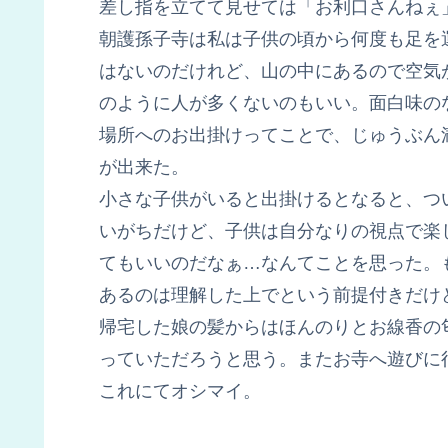
差し指を立てて見せては「お利口さんねぇ
朝護孫子寺は私は子供の頃から何度も足を
はないのだけれど、山の中にあるので空気
のように人が多くないのもいい。面白味の
場所へのお出掛けってことで、じゅうぶん
が出来た。
小さな子供がいると出掛けるとなると、つ
いがちだけど、子供は自分なりの視点で楽
てもいいのだなぁ…なんてことを思った。
あるのは理解した上でという前提付きだけ
帰宅した娘の髪からはほんのりとお線香の
っていただろうと思う。またお寺へ遊びに
これにてオシマイ。