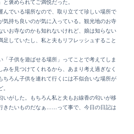
」と褒められてご満悦だった。
運んでいる場所なので、取り立てて珍しい場所で
が気持ち良いのが気に入っている。観光地のお寺
ないお寺なのかも知れないけれど、娘は知らない
満足していたし、私と夫もリフレッシュすること
い「子供を遊ばせる場所」ってことで考えてしま
しみを見つけてくれるから、あまり考え過ぎなく
もちろん子供を連れて行くには不似合いな場所が
ど。
匂いがした。もちろん私と夫もお線香の匂いが移
行きたいものだなぁ……って事で、今日の日記は