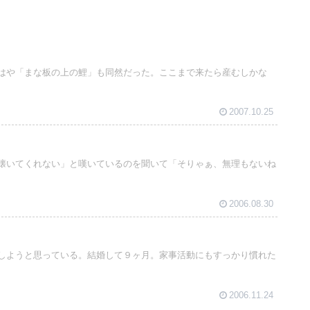
はや「まな板の上の鯉」も同然だった。ここまで来たら産むしかな
2007.10.25
懐いてくれない」と嘆いているのを聞いて「そりゃぁ、無理もないね
2006.08.30
しようと思っている。結婚して９ヶ月。家事活動にもすっかり慣れた
2006.11.24