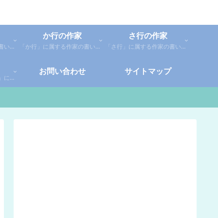
か行の作家
さ行の作家
「あ行」に属する作家の書いた本の感想です。「あ」「い」「う」「え」「お」に分類しているので、お好きな作家の作品を探してみてください。
「か行」に属する作家の書いた本の感想です。さらに「か」「き」「く」「け」「こ」に分類していあります。お好きな作家の作品を探してみてください。
「さ行」に属する作家の書いた本の感想です。さらに「さ」「し」「す」「せ」「そ」に分類していあります。お好きな作家の作品を探してみてください。
お問い合わせ
サイトマップ
「や行」「ら行」「わ行」に属する作家の書いた本の感想です。さらに「や」「ゆ」「よ」「り」「れ」「わ」に分類していあります。お好きな作家の作品を探してみてください。