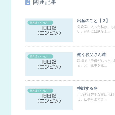
関連記事
出産のこと【２】
旧日記（エンピツ）
分娩室に入った私は、も
い。産むには助産士...
働くお父さん達
旧日記（エンピツ）
職場で「子供がちっとも
ぇ」と、返事を返...
挑戦する冬
旧日記（エンピツ）
この冬は苦手な事に挑戦
し、仕事もまずま...