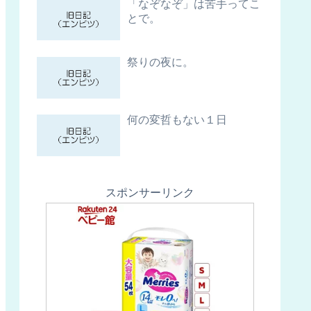
「なぞなぞ」は苦手ってこ
とで。
祭りの夜に。
何の変哲もない１日
スポンサーリンク