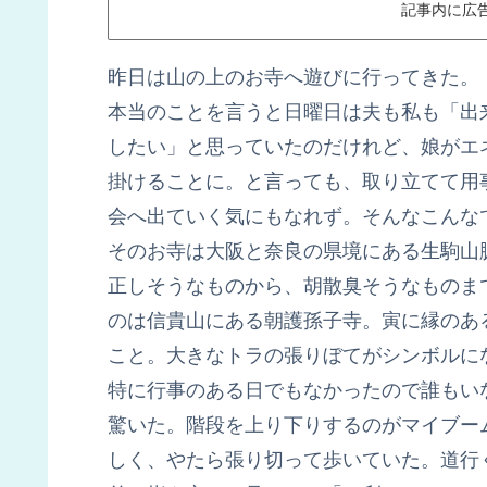
記事内に広
昨日は山の上のお寺へ遊びに行ってきた。
本当のことを言うと日曜日は夫も私も「出
したい」と思っていたのだけれど、娘がエ
掛けることに。と言っても、取り立てて用
会へ出ていく気にもなれず。そんなこんな
そのお寺は大阪と奈良の県境にある生駒山
正しそうなものから、胡散臭そうなものま
のは信貴山にある朝護孫子寺。寅に縁のあ
こと。大きなトラの張りぼてがシンボルに
特に行事のある日でもなかったので誰もい
驚いた。階段を上り下りするのがマイブー
しく、やたら張り切って歩いていた。道行