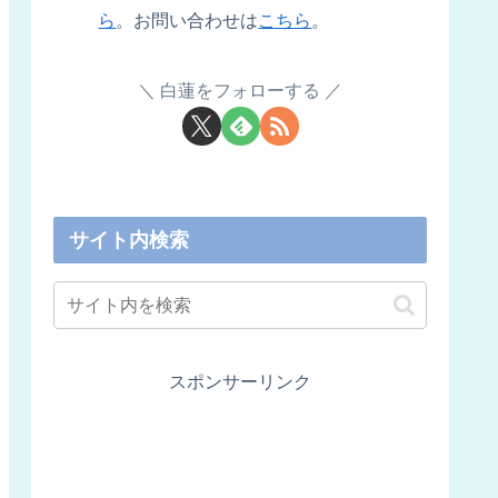
ら
。お問い合わせは
こちら
。
白蓮をフォローする
サイト内検索
スポンサーリンク