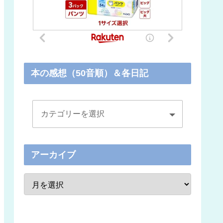
本の感想（50音順）＆各日記
アーカイブ