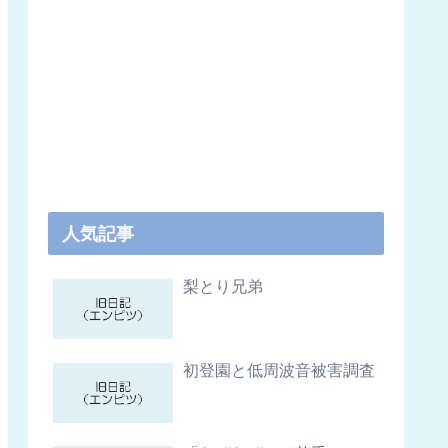
人気記事
梨とり兄弟
初登園と低周波音被害調査