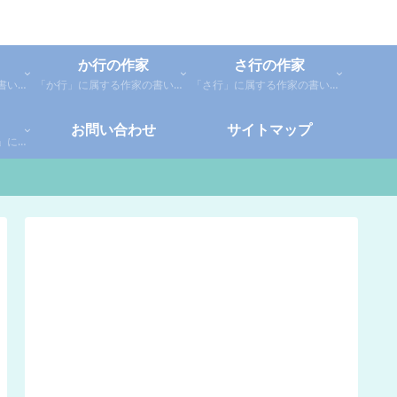
か行の作家
さ行の作家
「あ行」に属する作家の書いた本の感想です。「あ」「い」「う」「え」「お」に分類しているので、お好きな作家の作品を探してみてください。
「か行」に属する作家の書いた本の感想です。さらに「か」「き」「く」「け」「こ」に分類していあります。お好きな作家の作品を探してみてください。
「さ行」に属する作家の書いた本の感想です。さらに「さ」「し」「す」「せ」「そ」に分類していあります。お好きな作家の作品を探してみてください。
お問い合わせ
サイトマップ
「や行」「ら行」「わ行」に属する作家の書いた本の感想です。さらに「や」「ゆ」「よ」「り」「れ」「わ」に分類していあります。お好きな作家の作品を探してみてください。