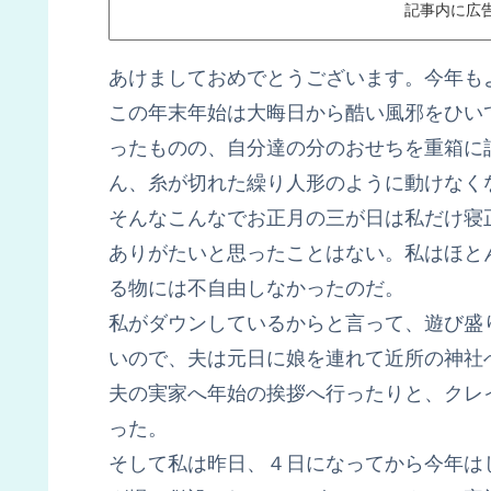
記事内に広
あけましておめでとうございます。今年も
この年末年始は大晦日から酷い風邪をひい
ったものの、自分達の分のおせちを重箱に
ん、糸が切れた繰り人形のように動けなく
そんなこんなでお正月の三が日は私だけ寝
ありがたいと思ったことはない。私はほと
る物には不自由しなかったのだ。
私がダウンしているからと言って、遊び盛
いので、夫は元日に娘を連れて近所の神社
夫の実家へ年始の挨拶へ行ったりと、クレ
った。
そして私は昨日、４日になってから今年は