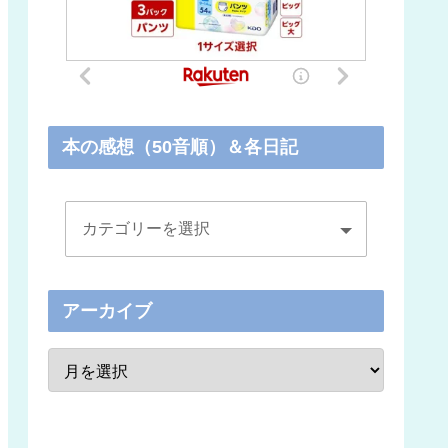
本の感想（50音順）＆各日記
アーカイブ