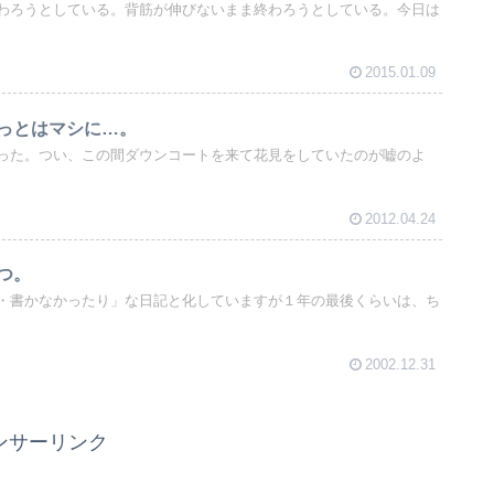
わろうとしている。背筋が伸びないまま終わろうとしている。今日は
2015.01.09
っとはマシに…。
った。つい、この間ダウンコートを来て花見をしていたのが嘘のよ
2012.04.24
つ。
・書かなかったり」な日記と化していますが１年の最後くらいは、ち
2002.12.31
ンサーリンク