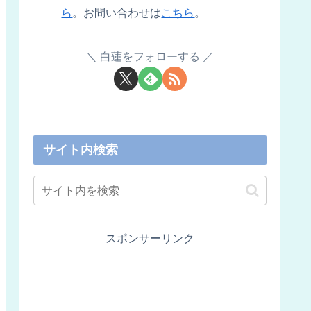
ら
。お問い合わせは
こちら
。
白蓮をフォローする
サイト内検索
スポンサーリンク