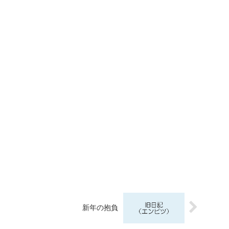
新年の抱負