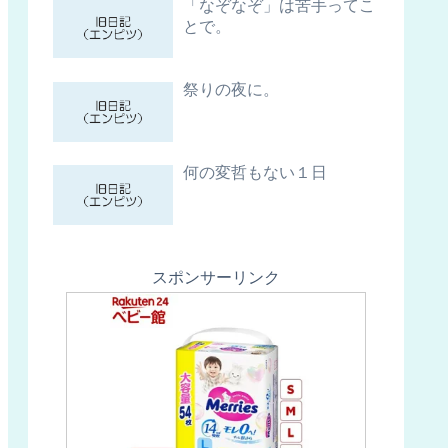
「なぞなぞ」は苦手ってこ
とで。
祭りの夜に。
何の変哲もない１日
スポンサーリンク