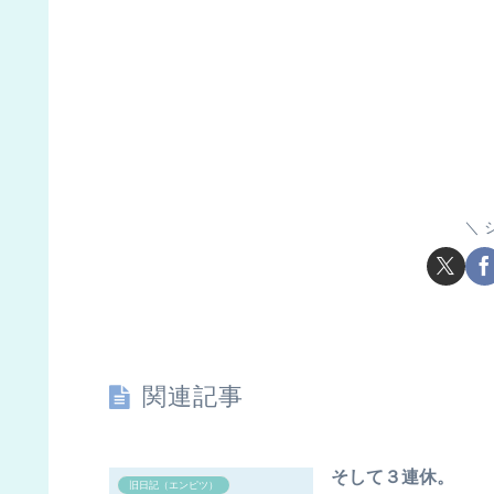
関連記事
そして３連休。
旧日記（エンピツ）