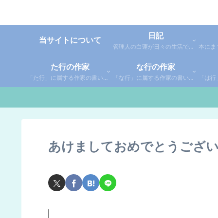
日記
当サイトについて
管理人の白蓮が日々の生活で感じた事や考えた事を綴った個人的な日記です。
た行の作家
な行の作家
「た行」に属する作家の書いた本の感想です。さらに「た」「ち」「つ」「て」「と」に分類していあります。お好きな作家の作品を探してみてください。
「な行」に属する作家の書いた本の感想です。さらに「な」「に」「ぬ」「ね」「の」に分類していあります。お好きな作家の作品を探してみてください。
あけましておめでとうござ