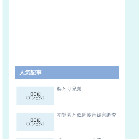
人気記事
梨とり兄弟
初登園と低周波音被害調査