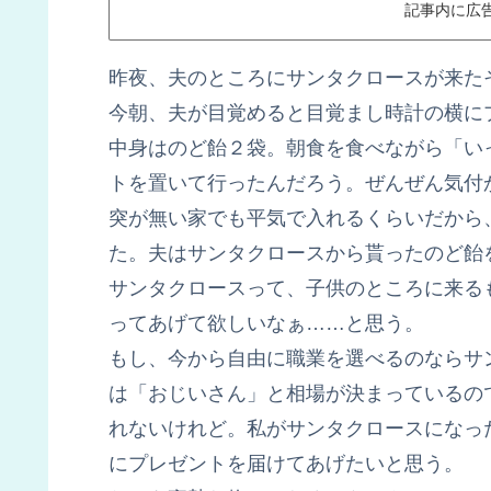
記事内に広
昨夜、夫のところにサンタクロースが来た
今朝、夫が目覚めると目覚まし時計の横に
中身はのど飴２袋。朝食を食べながら「い
トを置いて行ったんだろう。ぜんぜん気付
突が無い家でも平気で入れるくらいだから
た。夫はサンタクロースから貰ったのど飴
サンタクロースって、子供のところに来る
ってあげて欲しいなぁ……と思う。
もし、今から自由に職業を選べるのならサ
は「おじいさん」と相場が決まっているの
れないけれど。私がサンタクロースになっ
にプレゼントを届けてあげたいと思う。