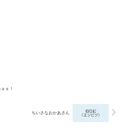
ｍａｓ！
ちいさなおかあさん