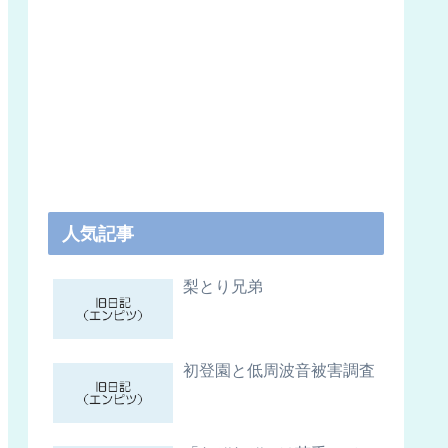
人気記事
梨とり兄弟
初登園と低周波音被害調査