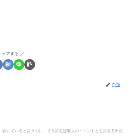
シェアする
白蓮
つ書いていると言うのに、そう言えば最大のイベントとも言える出産