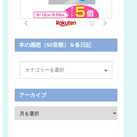
本の感想（50音順）＆各日記
アーカイブ