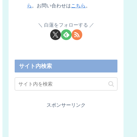
ら
。お問い合わせは
こちら
。
白蓮をフォローする
サイト内検索
スポンサーリンク