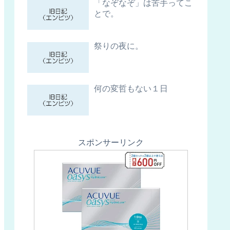
「なぞなぞ」は苦手ってこ
とで。
祭りの夜に。
何の変哲もない１日
スポンサーリンク