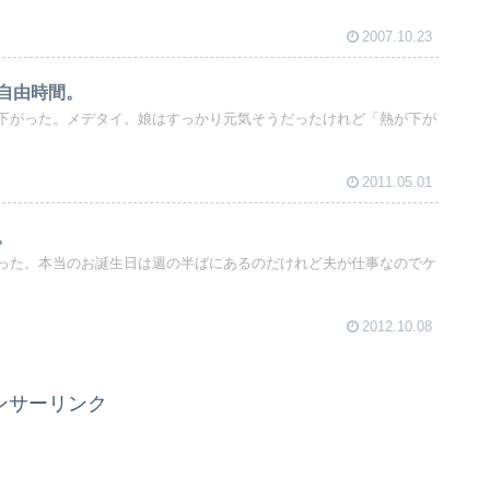
2007.10.23
自由時間。
下がった。メデタイ。娘はすっかり元気そうだったけれど「熱が下が
2011.05.01
。
った。本当のお誕生日は週の半ばにあるのだけれど夫が仕事なのでケ
2012.10.08
ンサーリンク