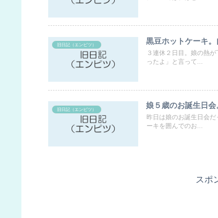
黒豆ホットケーキ。
旧日記（エンピツ）
３連休２日目。娘の熱が
ったよ」と言って...
娘５歳のお誕生日会
旧日記（エンピツ）
昨日は娘のお誕生日会だ
ーキを囲んでのお...
スポ