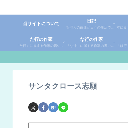
日記
当サイトについて
管理人の白蓮が日々の生活で感じた事や考えた事を綴った個人的な日記です。
た行の作家
な行の作家
「た行」に属する作家の書いた本の感想です。さらに「た」「ち」「つ」「て」「と」に分類していあります。お好きな作家の作品を探してみてください。
「な行」に属する作家の書いた本の感想です。さらに「な」「に」「ぬ」「ね」「の」に分類していあります。お好きな作家の作品を探してみてください。
サンタクロース志願