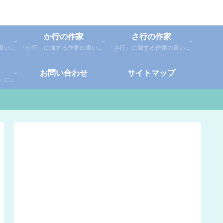
か行の作家
さ行の作家
「あ行」に属する作家の書いた本の感想です。「あ」「い」「う」「え」「お」に分類しているので、お好きな作家の作品を探してみてください。
「か行」に属する作家の書いた本の感想です。さらに「か」「き」「く」「け」「こ」に分類していあります。お好きな作家の作品を探してみてください。
「さ行」に属する作家の書いた本の感想です。さらに「さ」「し」「す」「せ」「そ」に分類していあります。お好きな作家の作品を探してみてください。
お問い合わせ
サイトマップ
「や行」「ら行」「わ行」に属する作家の書いた本の感想です。さらに「や」「ゆ」「よ」「り」「れ」「わ」に分類していあります。お好きな作家の作品を探してみてください。