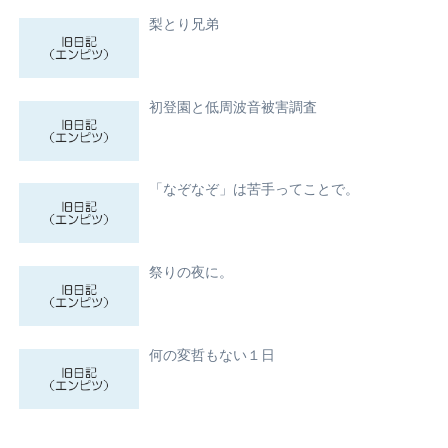
梨とり兄弟
初登園と低周波音被害調査
「なぞなぞ」は苦手ってことで。
祭りの夜に。
何の変哲もない１日