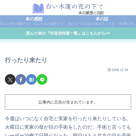
本の感想
本の話
読んだ本の感想です。読んだ本の感想です。本は作家名で50音別に分類しています。
本にまつわる話を集めています。1年間に読んだ本の総括や、本に関する話題など。
読んだ本の『50音別作家一覧』はこちらから>>
行ったり来たり
2008.12.18
記事内に広告が含まれています。
今週はいつになく自宅と実家を行ったり来たりしている。
火曜日に実家の母が目の手術をしたのだ。手術と言っても
レーザー治療で日帰りだった。明日はもう片方の目を手術