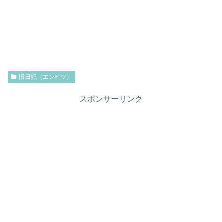
旧日記（エンピツ）
スポンサーリンク