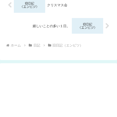
クリスマス会
嬉しいことの多い１日。
ホーム
日記
旧日記（エンピツ）