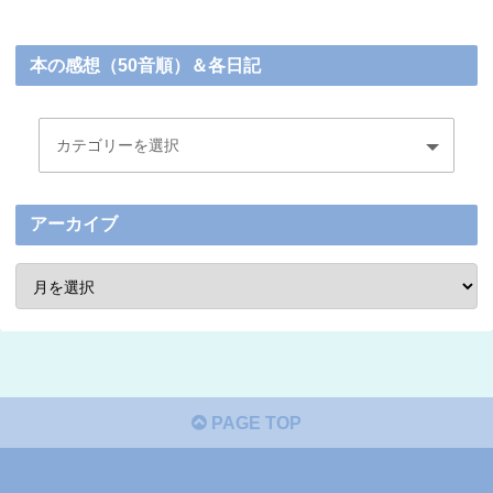
本の感想（50音順）＆各日記
アーカイブ
PAGE TOP