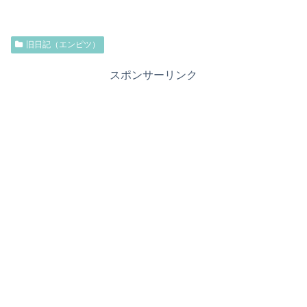
旧日記（エンピツ）
スポンサーリンク