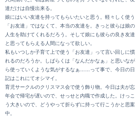
達だけは自慢出来る。
娘にはいい友達を持ってもらいたいと思う。軽々しく使う
「お友達」ではなくて、本当の友達を。きっと彼らは娘の
人生を助けてくれるだろう。そして娘にも彼らの良き友達
と思ってもらえる人間になって欲しい。
私もいつしか子育て上で使う「お友達」って言い回しに慣
れるのだろうか。しばらくは「なんだかなぁ」と思いなが
ら使っていくような気がするなぁ……って事で、今日の日
記はこれにてオシマイ。
育児サークルのクリスマス会で使う飾り物。今日は夫が忘
年会で帰宅が遅いので、せっせと内職で作成した。けっこ
う大きいので、どうやって折らずに持って行こうかと思案
中。