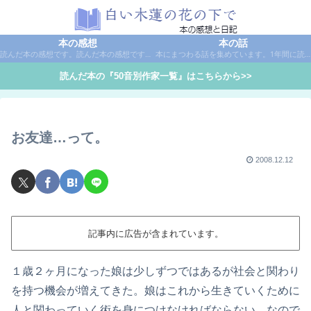
本の感想
本の話
読んだ本の感想です。読んだ本の感想です。本は作家名で50音別に分類しています。
本にまつわる話を集めています。1年間に読んだ本の総括や、本に関する話題など。
読んだ本の『50音別作家一覧』はこちらから>>
お友達…って。
2008.12.12
記事内に広告が含まれています。
１歳２ヶ月になった娘は少しずつではあるが社会と関わり
を持つ機会が増えてきた。娘はこれから生きていくために
人と関わっていく術を身につけなければならない。なので