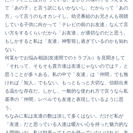
て「あの子」と言う訳にもいかないし、だからって「あの
方」って言うのもオカシイし。幼児番組のお兄さんも視聴
している子供に向かって「テレビの前のお友達」なんて言
い方をするくらいだから「お友達」が適切なのだと思う。
もしかすると私は「友達」神聖視し過ぎているのかも知れ
ない。
何某かでお悩み相談(友達間でのトラブル）を見聞きして
「それって、そもそも貴方達は友達じゃないのでは？」と
思うことが多々ある。私の中で「友達」は「仲間」でも無
ければ「知人」でもない。もっともっと大切な、信頼出来
る温かな存在だ。しかし、一般的な使われ方で言うなら私
基準の「仲間」レベルでも友達と表現しているように思
う。
ちなみに私は友達の数は決して多くはない。だけど私が
「友達」だと思っている人達は暖かい心を持った魅力的な
人間揃いだ。私は財産ってものを持っていないけれど、友