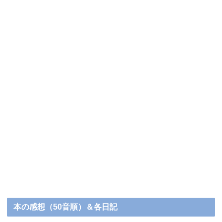
本の感想（50音順）＆各日記