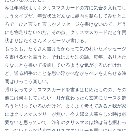
私は年賀状よりもクリスマスカードの方に気合を入れてし
まうタイプだ。年賀状はどんなに趣向を凝らしてみたとこ
ろで、ひと言ふた言しかメッセージを書けないので、どう
にも物足りないのだ。その点、クリスマスカードだと年賀
状よりはたくさんメッセージが書ける。
もっとも、たくさん書けるからって気の利いたメッセージ
を書けるかと言うと、それはまた別の話。毎年、ありきた
りなことを書いて投函しているような気がするのだけれ
ど、送る相手のことを思い浮かべながらペンを走らせる時
間はけっこう楽しい。
張り切ってクリスマスカードを書きはじめたものの、その
他には何もしていない。月が変わったら玄関にリースを飾
ろうと思っているのだけど、よくよく考えてみると我が家
にはクリスマスツリーが無い。今夫婦２人暮らしの時は必
要ないと思っていて、昨年のクリスマスは娘は首も据わっ
ていないような時期でクリスマスツリーを買いに行く気に