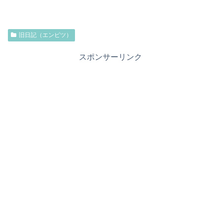
旧日記（エンピツ）
スポンサーリンク