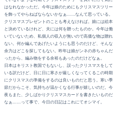
はなれなかっただ。今年は娘のためにもクリスマスツリー
を飾ってやらねばならないかなぁ……なんて思っている。
クリスマスプレゼントのことも考えなければ。娘には絵本
と決めているけれど、夫には何を贈ったものか。今年は働
いていないため、私個人の収入が無いので高価な物は贈れ
ない。何か編んであげたいようにも思うのだけど、そんな
余力はどこを探してもない。昨年は娘がンネの赤ちゃんだ
ったから、編み物をする余裕もあったのだけどなぁ。
日本はキリスト教国でもないし、誤ったクリスマスをして
いる訳だけど、日に日に寒さが厳しくなってくるこの時期
にクリスマスの準備をするのは良いものだと思う。寒い季
節だからこそ、気持ちが温かくなる行事が嬉しいのだ。今
夜もまた、少しばかりクリスマスカードを書きたいものだ
なぁ……って事で、今日の日記はこれにてオシマイ。