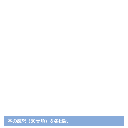
本の感想（50音順）＆各日記