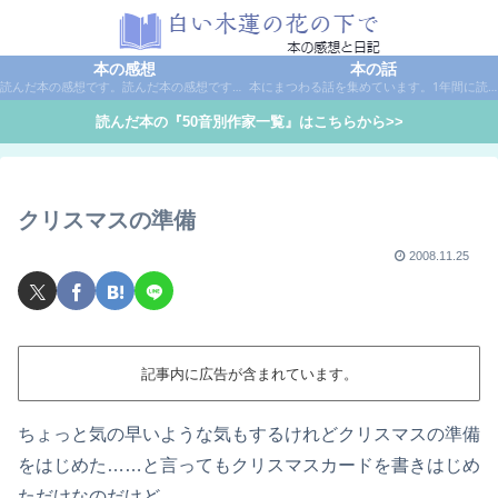
本の感想
本の話
読んだ本の感想です。読んだ本の感想です。本は作家名で50音別に分類しています。
本にまつわる話を集めています。1年間に読んだ本の総括や、本に関する話題など。
読んだ本の『50音別作家一覧』はこちらから>>
クリスマスの準備
2008.11.25
記事内に広告が含まれています。
ちょっと気の早いような気もするけれどクリスマスの準備
をはじめた……と言ってもクリスマスカードを書きはじめ
ただけなのだけど。