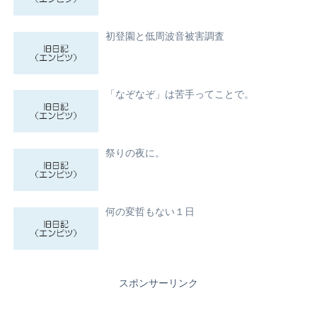
初登園と低周波音被害調査
「なぞなぞ」は苦手ってことで。
祭りの夜に。
何の変哲もない１日
スポンサーリンク