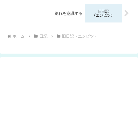
別れを意識する
ホーム
日記
旧日記（エンピツ）