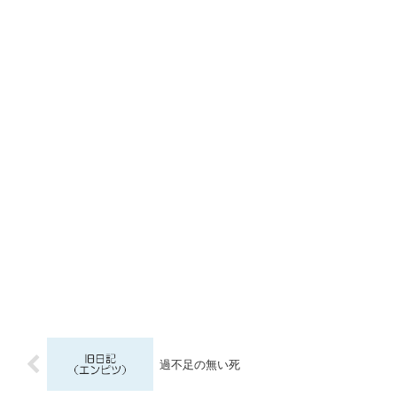
過不足の無い死