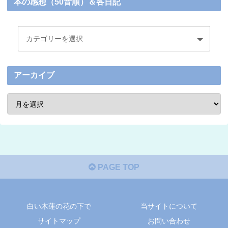
本の感想（50音順）＆各日記
アーカイブ
PAGE TOP
白い木蓮の花の下で
当サイトについて
サイトマップ
お問い合わせ