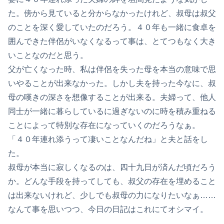
た。傍から見ていると分からなかったけれど、叔母は叔父
のことを深く愛していたのだろう。４０年も一緒に食卓を
囲んできた伴侶がいなくなるって事は、とてつもなく大き
いことなのだと思う。
父が亡くなった時、私は伴侶を失った母を本当の意味で思
いやることが出来なかった。しかし夫を持った今なに、叔
母の嘆きの深さを想像することが出来る。夫婦って、他人
同士が一緒に暮らしているに過ぎないのに時を積み重ねる
ことによって特別な存在になっていくのだろうなぁ。
「４０年連れ添うって凄いことなんだね」と夫と話をし
た。
叔母が本当に寂しくなるのは、四十九日が済んだ頃だろう
か。どんな手段を持ってしても、叔父の存在を埋めること
は出来ないけれど、少しでも叔母の力になりたいなぁ……
なんて事を思いつつ、今日の日記はこれにてオシマイ。