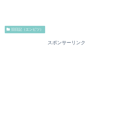
旧日記（エンピツ）
スポンサーリンク