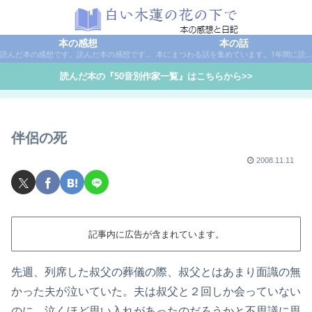
本の感想
本の話
読んだ本の感想です。読んだ本の感想です。本は作家名で50音別に分類しています。
本にまつわる話を集めています。1年間に読んだ本の総括や、本に関する話題など。
読んだ本の『50音別作家一覧』はこちらから>>
伴侶の死
2008.11.11
記事内に広告が含まれています。
先週、列席した叔父の葬儀の際、叔父とはあまり面識の無
かった夫が泣いていた。夫は叔父と２回しか会っていない
のに、泣くほど思い入れがあったのだろうかと不思議に思