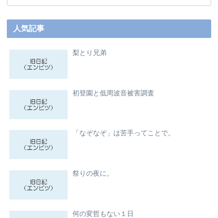
人気記事
梨とり兄弟
初登園と低周波音被害調査
「なぞなぞ」は苦手ってことで。
祭りの夜に。
何の変哲もない１日