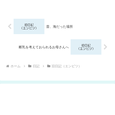
昔、海だった場所
断乳を考えておられるお母さんへ
ホーム
日記
旧日記（エンピツ）