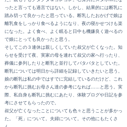
ったと言っても過言ではない。しかし、結果的には断乳に
踏み切って良かったと思っている。断乳したおかげで娘は
離乳食をしっかり食べるようになり、夜の寝かせつけも楽
になった。よく食べ、よく眠ると日中も機嫌良く遊べるの
で娘にとっても良かったと思う。
そしてこの３連休は親しくしていた叔父が亡くなった。知
らせを受けて夜、実家の母を連れて叔父の家へ行ったり、
葬儀に参列したりと断乳と並行してバタバタとしていた。
断乳については明日から詳細を記録していきたいと思う。
娘の断乳は私の中ではすでに完結しているのだけど、これ
から断乳に挑むお母さん達の参考になれば……と思う。実
際、私自身も断乳に挑むにあたり、体験プログや日記を参
考にさせてもらったので。
叔父が亡くなったことについても色々と思うことが多かっ
た。「死」について。夫婦について。その他にもたくさ
ん。