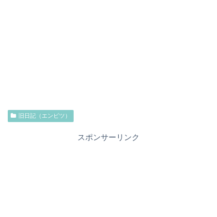
旧日記（エンピツ）
スポンサーリンク