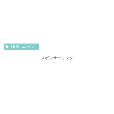
旧日記（エンピツ）
スポンサーリンク