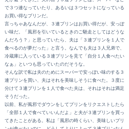
で３つ連なっていたり、あるいは３つセットになっている
お買い得なプリンだ。
言っちゃあなんだが、３連プリンはお買い得だが、安っぽ
い味だ。「風邪を引いているときのご馳走としてはどうな
んだろう？」と思っていたら、夫は「３連プリンを１人で
食べるのが夢だった」と言う。なんでも夫は３人兄弟で、
冷蔵庫に入っている３連プリンを見て「自分１人食べたい
なぁ」といつも思っていたのだそうな。
そんな訳で私は夫のためにスーパーで安っぽい味のする３
連プリンを買い、夫はそれを美味しそうに食べた。３度に
分けて３連プリンを１人で食べた夫は、それはそれは満足
そうだった。
以前、私が風邪でダウンをしてプリンをリクエストしたら
「全部１人で食べていいんだよ」と夫が３連プリンを買っ
てきたことがある。私は「風邪の時くらい、美味しいプリ
ンが食べたいのに、どうしてよりによって３連プリンなん