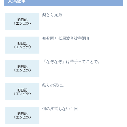
人気記事
梨とり兄弟
初登園と低周波音被害調査
「なぞなぞ」は苦手ってことで。
祭りの夜に。
何の変哲もない１日