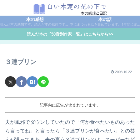
本の感想
本の話
読んだ本の感想です。読んだ本の感想です。本は作家名で50音別に分類しています。
本にまつわる話を集めています。1年間に読んだ本の総括や、本に関する話題など。
読んだ本の『50音別作家一覧』はこちらから>>
３連プリン
2008.10.22
記事内に広告が含まれています。
夫が風邪でダウンしていたので「何か食べたいものあった
ら言ってね」と言ったら「３連プリンが食べたい」との答
えが返ってきた。夫の言う３連プリンとは、スーパーなど