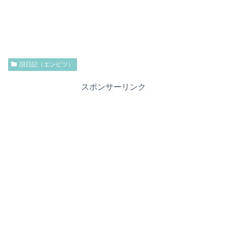
旧日記（エンピツ）
スポンサーリンク