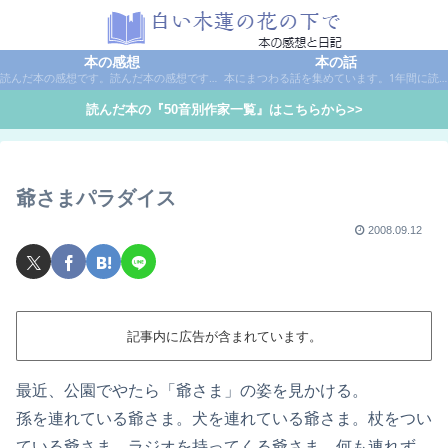
本の感想
本の話
読んだ本の感想です。読んだ本の感想です。本は作家名で50音別に分類しています。
本にまつわる話を集めています。1年間に読んだ本の総括や、本に関する話題など。
読んだ本の『50音別作家一覧』はこちらから>>
爺さまパラダイス
2008.09.12
記事内に広告が含まれています。
最近、公園でやたら「爺さま」の姿を見かける。
孫を連れている爺さま。犬を連れている爺さま。杖をつい
ている爺さま。ラジオを持ってくる爺さま。何も連れず、