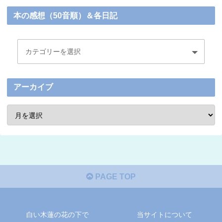
本の感想（50音順）＆各日記
アーカイブ
PAGE TOP
白い木蓮の花の下で
当サイトについて