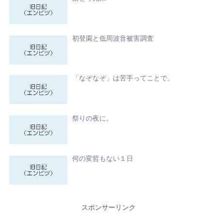
初登園と低周波音被害調査
「なぞなぞ」は苦手ってことで。
祭りの夜に。
何の変哲もない１日
スポンサーリンク