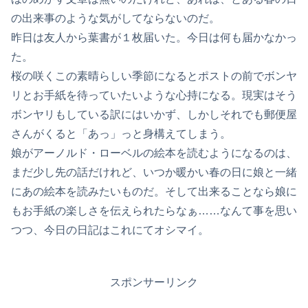
の出来事のような気がしてならないのだ。
昨日は友人から葉書が１枚届いた。今日は何も届かなかっ
た。
桜の咲くこの素晴らしい季節になるとポストの前でボンヤ
リとお手紙を待っていたいような心持になる。現実はそう
ボンヤリもしている訳にはいかず、しかしそれでも郵便屋
さんがくると「あっ」っと身構えてしまう。
娘がアーノルド・ローベルの絵本を読むようになるのは、
まだ少し先の話だけれど、いつか暖かい春の日に娘と一緒
にあの絵本を読みたいものだ。そして出来ることなら娘に
もお手紙の楽しさを伝えられたらなぁ……なんて事を思い
つつ、今日の日記はこれにてオシマイ。
スポンサーリンク