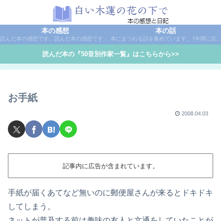
本の感想
本の話
読んだ本の感想です。読んだ本の感想です。本は作家名で50音別に分類しています。
本にまつわる話を集めています。1年間に読んだ本の総括や、本に関する話題など。
読んだ本の『50音別作家一覧』はこちらから>>
お手紙
2008.04.03
記事内に広告が含まれています。
手紙が届くあてなど無いのに郵便屋さんが来るとドキドキ
してしまう。
ネットが普及する前は趣味の友人と文通をしていたことが