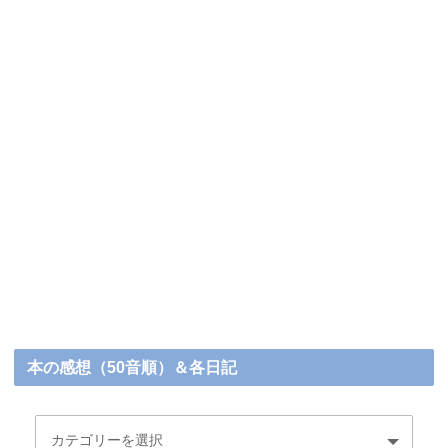
本の感想（50音順）＆各日記