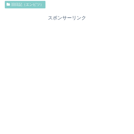
旧日記（エンピツ）
スポンサーリンク