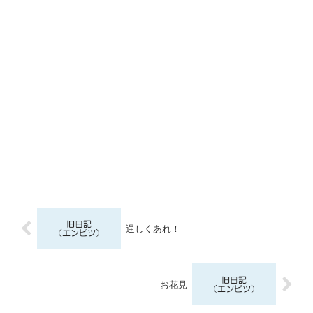
逞しくあれ！
お花見