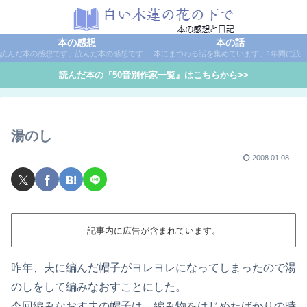
本の感想
本の話
読んだ本の感想です。読んだ本の感想です。本は作家名で50音別に分類しています。
本にまつわる話を集めています。1年間に読んだ本の総括や、本に関する話題など。
読んだ本の『50音別作家一覧』はこちらから>>
湯のし
2008.01.08
記事内に広告が含まれています。
昨年、夫に編んだ帽子がヨレヨレになってしまったので湯
のしをして編みなおすことにした。
今回編みなおす夫の帽子は、編み物をはじめたばかりの時