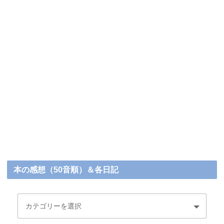
本の感想（50音順）＆各日記