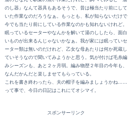
のし器』なんて器具もあるそうで、昔は極当たり前にして
いた作業なのだろうなぁ。もっとも、私が知らないだけで
今でも当たり前にしている作業なのかも知れないけれど。
眠っているセーターやなんかを解いて湯のししたら、面白
いものが出来るんじゃないかなぁ。我が家には眠っていセ
ーター類は無いのだけれど、乙女な母あたりは何か死蔵し
ていそうなので聞いてみようかと思う。気が付けば毛糸編
みシーズンも、あと２ヶ月弱。編み物歴２年目の今年も、
なんだかんだと楽しませてもらっている。
これを書き終わったら、夫の帽子を編みましょうかね……
って事で、今日の日記はこれにてオシマイ。
スポンサーリンク