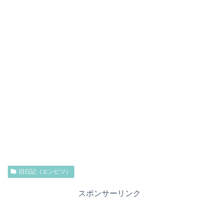
旧日記（エンピツ）
スポンサーリンク