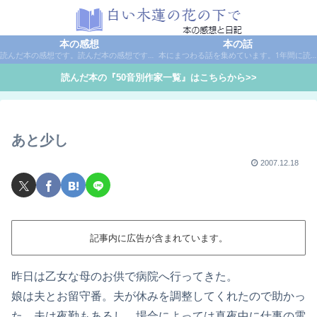
本の感想
本の話
読んだ本の感想です。読んだ本の感想です。本は作家名で50音別に分類しています。
本にまつわる話を集めています。1年間に読んだ本の総括や、本に関する話題など。
読んだ本の『50音別作家一覧』はこちらから>>
あと少し
2007.12.18
記事内に広告が含まれています。
昨日は乙女な母のお供で病院へ行ってきた。
娘は夫とお留守番。夫が休みを調整してくれたので助かっ
た。夫は夜勤もあるし、場合によっては真夜中に仕事の電