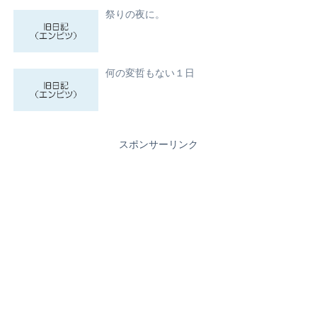
祭りの夜に。
何の変哲もない１日
スポンサーリンク