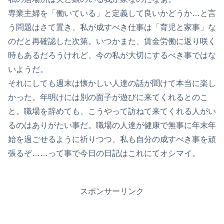
専業主婦を「働いている」と定義して良いかどうか…と言
う問題はさて置き、私が成すべき仕事は「育児と家事」な
のだと再確認した次第。いつかまた、賃金労働に返り咲く
時もあるだろうけれど、今の私が大切にするべき事ではな
いようだ。
それにしても週末は懐かしい人達の話が聞けて本当に楽し
かった。年明けには別の面子が遊びに来てくれるとのこ
と。職場を辞めても、こうやって訪ねて来てくれる人がい
るのはありがたい事だ。職場の人達が健康で無事に年末年
始を過ごせるように祈りつつ、私も自分の成すべき事を頑
張るぞ……って事で今日の日記はこれにてオシマイ。
スポンサーリンク