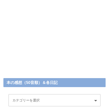
本の感想（50音順）＆各日記