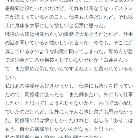
愚痴聞き役だったのだけど、それも出来なくなってストレ
スが溜まっているとのこと。仕事も大事だけれど、それ以
上に身体を大事にして欲しいと切実に思った。
職場の人達は相変わらずの激務で大変そうだけれど、仕事
の話を聞いていると懐かしいと言うか、今でも、そこに所
属しているかのような錯覚に陥ってしまった。辞め方が急
で送別会どころか挨拶もしていないせいか「白蓮さんっ
て、まだ辞めた気しないんですよねぇ」と言われているら
しい。
私はあの職場が大好きだったし、仕事にも誇りを持ってい
たので、同僚達に会ったら「また働きたい。外に出て仕事
したい」と思ってしまうんじゃないかと、内心では心配し
ていたのだけれど、以外にもそんな事は欠片も思わなかっ
た。同僚達の話は懐かしかったけれど、むしろ「あそこは
もう、自分の居場所じゃないんだなぁ」と思った。
私の居場所は夫と娘のいる我が家なのだなぁ。