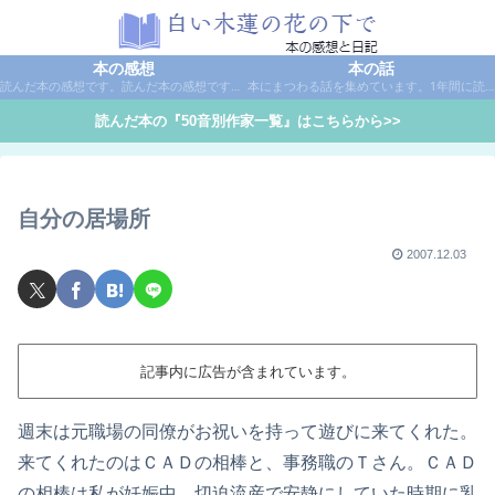
本の感想
本の話
読んだ本の感想です。読んだ本の感想です。本は作家名で50音別に分類しています。
本にまつわる話を集めています。1年間に読んだ本の総括や、本に関する話題など。
読んだ本の『50音別作家一覧』はこちらから>>
自分の居場所
2007.12.03
記事内に広告が含まれています。
週末は元職場の同僚がお祝いを持って遊びに来てくれた。
来てくれたのはＣＡＤの相棒と、事務職のＴさん。ＣＡＤ
の相棒は私が妊娠中、切迫流産で安静にしていた時期に乳