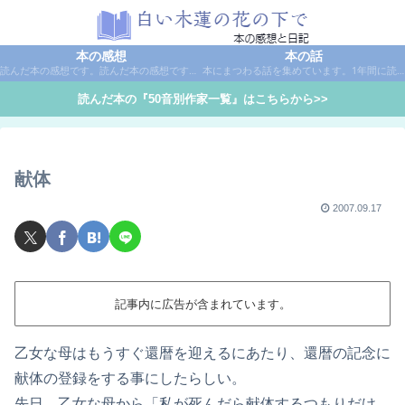
本の感想
本の話
読んだ本の感想です。読んだ本の感想です。本は作家名で50音別に分類しています。
本にまつわる話を集めています。1年間に読んだ本の総括や、本に関する話題など。
読んだ本の『50音別作家一覧』はこちらから>>
献体
2007.09.17
記事内に広告が含まれています。
乙女な母はもうすぐ還暦を迎えるにあたり、還暦の記念に
献体の登録をする事にしたらしい。
先日、乙女な母から「私が死んだら献体するつもりだけ