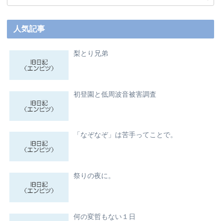
人気記事
梨とり兄弟
初登園と低周波音被害調査
「なぞなぞ」は苦手ってことで。
祭りの夜に。
何の変哲もない１日