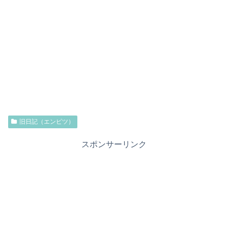
旧日記（エンピツ）
スポンサーリンク