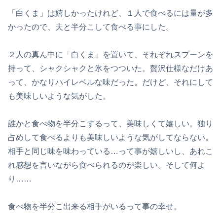
「白くま」は嬉しかったけれど、１人で食べるには量が多
かったので、夫と半分こして食べる事にした。
２人の真ん中に「白くま」を置いて、それぞれスプーンを
持って、シャクシャクと氷をつついた。贅沢仕様なだけあ
って、かなりハイレベルな味だった。だけど、それにして
も美味しいような気がした。
誰かと食べ物を半分こするって、美味しくて嬉しい。独り
占めして食べるよりも美味しいような気がしてならない。
相手と同じ味を味わっている…って事が嬉しいし、あれこ
れ感想を言いながら食べられるのが楽しい。そして何よ
り……
食べ物を半分こ出来る相手がいるって事の幸せ。