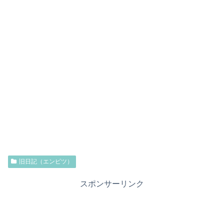
旧日記（エンピツ）
スポンサーリンク