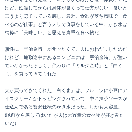
けど、妊娠してからは身体が暑くって仕方がない。暑いと
言うよりほてっている感じ。最近、食欲が落ち気味で「食
べるのが仕事」と言うノリで食事をしている中、かき氷は
純粋に「美味しい」と思える貴重な食べ物だ。
無性に「宇治金時」が食べたくて、夫におねだりしたのだ
けれど、通勤途中にあるコンビニには「宇治金時」が置い
ていなかったらしく、代わりに「ミルク金時」と「白く
ま」を買ってきてくれた。
夫が買ってきてくれた「白くま」は、フルーツに小豆にア
イスクリームがトッピングされていて、中に抹茶ソースが
仕込んである贅沢仕様のかき氷だった。しかも大容量。
(以前から感じてはいたが夫は大容量の食べ物が好きみた
いだ）