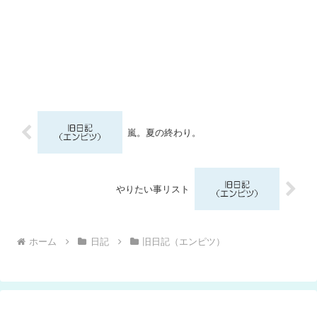
嵐。夏の終わり。
やりたい事リスト
ホーム
日記
旧日記（エンピツ）