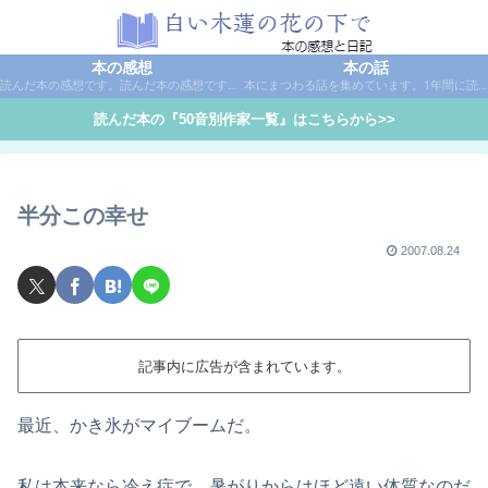
本の感想
本の話
読んだ本の感想です。読んだ本の感想です。本は作家名で50音別に分類しています。
本にまつわる話を集めています。1年間に読んだ本の総括や、本に関する話題など。
読んだ本の『50音別作家一覧』はこちらから>>
半分この幸せ
2007.08.24
記事内に広告が含まれています。
最近、かき氷がマイブームだ。
私は本来なら冷え症で、暑がりからはほど遠い体質なのだ