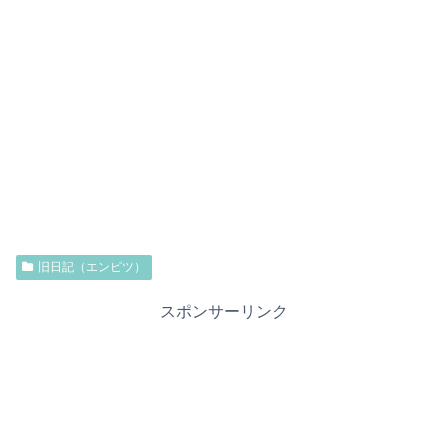
旧日記（エンピツ）
スポンサーリンク