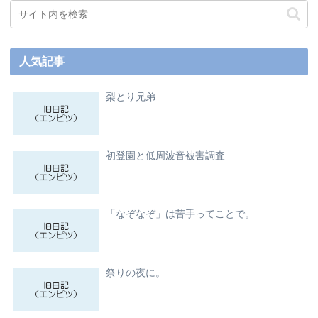
人気記事
梨とり兄弟
初登園と低周波音被害調査
「なぞなぞ」は苦手ってことで。
祭りの夜に。