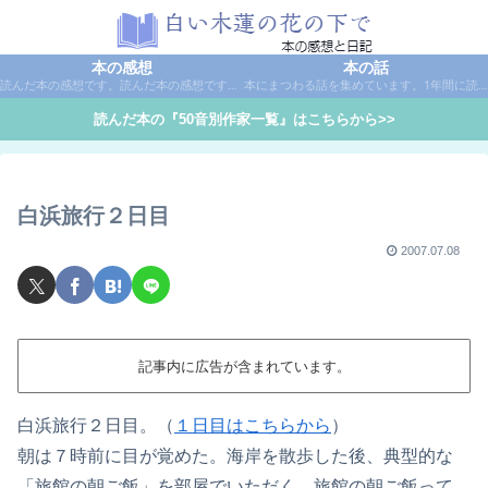
本の感想
本の話
読んだ本の感想です。読んだ本の感想です。本は作家名で50音別に分類しています。
本にまつわる話を集めています。1年間に読んだ本の総括や、本に関する話題など。
読んだ本の『50音別作家一覧』はこちらから>>
白浜旅行２日目
2007.07.08
記事内に広告が含まれています。
白浜旅行２日目。（
１日目はこちらから
）
朝は７時前に目が覚めた。海岸を散歩した後、典型的な
「旅館の朝ご飯」を部屋でいただく。旅館の朝ご飯って、