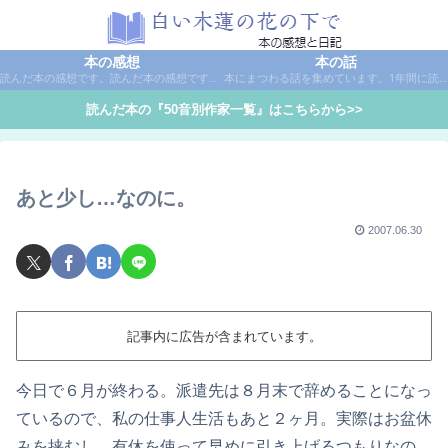
本の感想
本の話
読んだ本の感想です。読んだ本の感想です。本は作家名で50音別に分類しています。
本にまつわる話を集めています。1年間に読んだ本の総括や、本に関する話題など。
読んだ本の『50音別作家一覧』はこちらから>>
あと少し…なのに。
2007.06.30
記事内に広告が含まれています。
今日で６月が終わる。派遣先は８月末で辞めることになっ
ているので、私の仕事人生活もあと２ヶ月。実際はお盆休
みを挟むし、有休を使って早めに引き上げるつもりなの