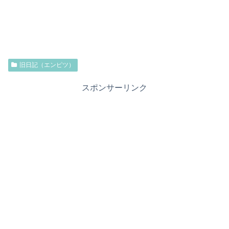
旧日記（エンピツ）
スポンサーリンク