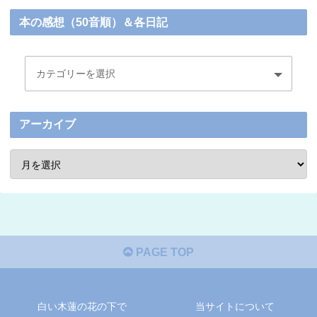
本の感想（50音順）＆各日記
アーカイブ
PAGE TOP
白い木蓮の花の下で
当サイトについて