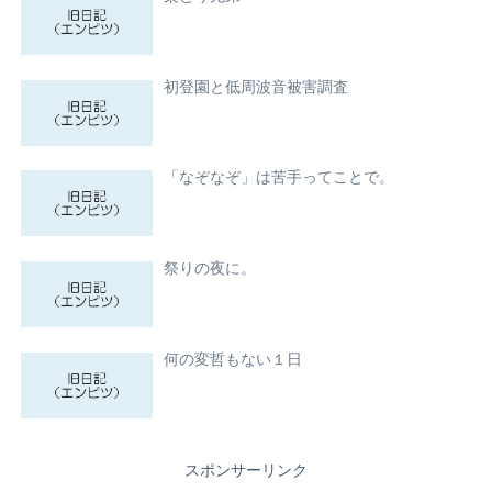
初登園と低周波音被害調査
「なぞなぞ」は苦手ってことで。
祭りの夜に。
何の変哲もない１日
スポンサーリンク