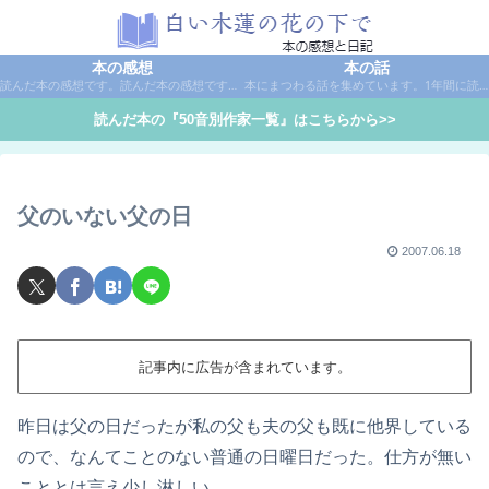
本の感想
本の話
読んだ本の感想です。読んだ本の感想です。本は作家名で50音別に分類しています。
本にまつわる話を集めています。1年間に読んだ本の総括や、本に関する話題など。
読んだ本の『50音別作家一覧』はこちらから>>
父のいない父の日
2007.06.18
記事内に広告が含まれています。
昨日は父の日だったが私の父も夫の父も既に他界している
ので、なんてことのない普通の日曜日だった。仕方が無い
こととは言え少し淋しい。