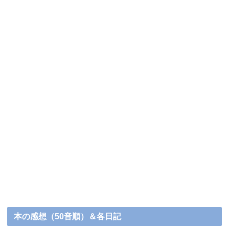
本の感想（50音順）＆各日記