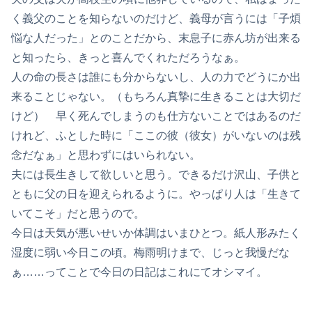
く義父のことを知らないのだけど、義母が言うには「子煩
悩な人だった」とのことだから、末息子に赤ん坊が出来る
と知ったら、きっと喜んでくれただろうなぁ。
人の命の長さは誰にも分からないし、人の力でどうにか出
来ることじゃない。（もちろん真摯に生きることは大切だ
けど） 早く死んでしまうのも仕方ないことではあるのだ
けれど、ふとした時に「ここの彼（彼女）がいないのは残
念だなぁ」と思わずにはいられない。
夫には長生きして欲しいと思う。できるだけ沢山、子供と
ともに父の日を迎えられるように。やっぱり人は「生きて
いてこそ」だと思うので。
今日は天気が悪いせいか体調はいまひとつ。紙人形みたく
湿度に弱い今日この頃。梅雨明けまで、じっと我慢だな
ぁ……ってことで今日の日記はこれにてオシマイ。