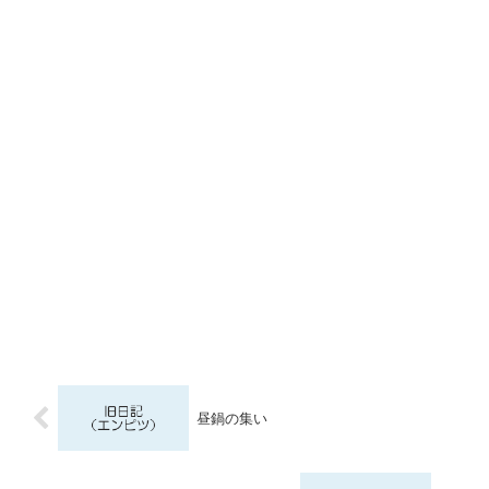
昼鍋の集い