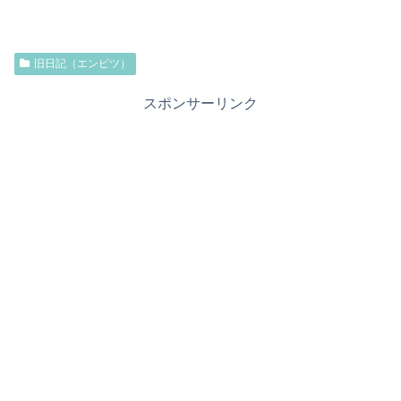
旧日記（エンピツ）
スポンサーリンク