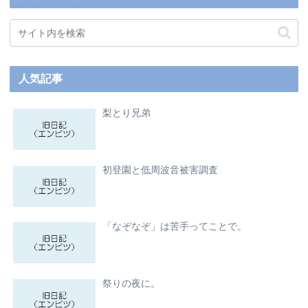
人気記事
梨とり兄弟
初登園と低周波音被害調査
「なぞなぞ」は苦手ってことで。
祭りの夜に。