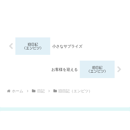
小さなサプライズ
お客様を迎える
ホーム
日記
旧日記（エンピツ）