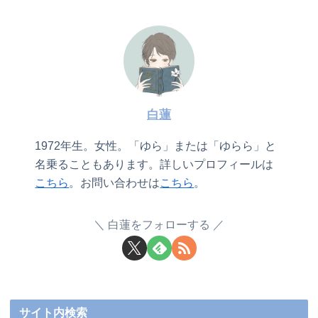
白蓮
1972年生。女性。「ゆら」または「ゆらら」と
名乗ることもあります。詳しいプロフィールは
こちら
。お問い合わせは
こちら
。
白蓮をフォローする
サイト内検索