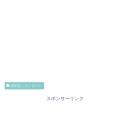
旧日記（エンピツ）
スポンサーリンク