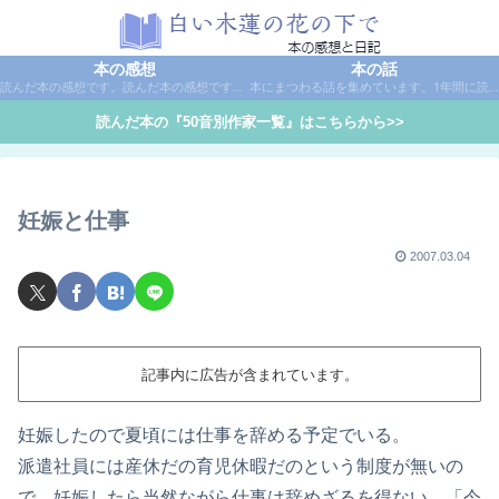
本の感想
本の話
読んだ本の感想です。読んだ本の感想です。本は作家名で50音別に分類しています。
本にまつわる話を集めています。1年間に読んだ本の総括や、本に関する話題など。
読んだ本の『50音別作家一覧』はこちらから>>
妊娠と仕事
2007.03.04
記事内に広告が含まれています。
妊娠したので夏頃には仕事を辞める予定でいる。
派遣社員には産休だの育児休暇だのという制度が無いの
で、妊娠したら当然ながら仕事は辞めざるを得ない。「今