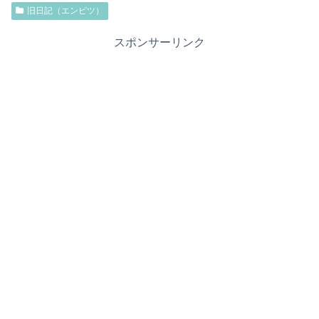
旧日記（エンピツ）
スポンサーリンク