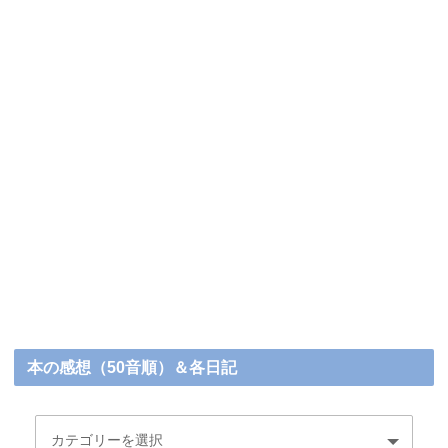
本の感想（50音順）＆各日記