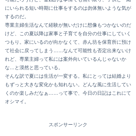
にいられる短い時期に仕事をするのは勿体無いような気が
するのだ。
専業主婦生活なんて経験が無いだけに想像もつかないのだ
けど、この夏以降は家事と子育てを自分の仕事にしていく
つもり。家にいるのが向かなくて、赤ん坊を保育所に預け
て社会に戻ってしまう……なんて可能性も否定出来ないけ
れど、専業主婦って私には案外向いているんじゃないか
な…と漠然と思っている。
そんな訳で夏には生活が一変する。私にとっては結婚より
もずっと大きな変化かも知れない。どんな風に生活してい
くのか楽しみだなぁ……って事で、今日の日記はこれにて
オシマイ。
スポンサーリンク