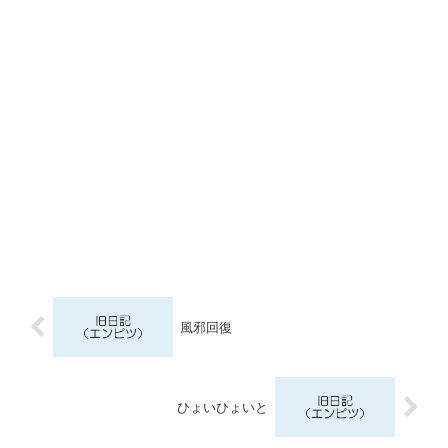
風邪回復
ひょいひょいと