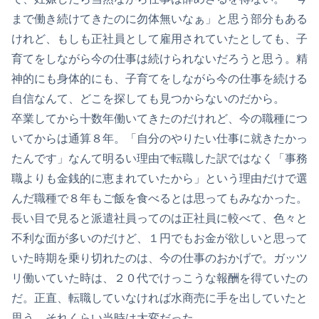
まで働き続けてきたのに勿体無いなぁ」と思う部分もある
けれど、もしも正社員として雇用されていたとしても、子
育てをしながら今の仕事は続けられないだろうと思う。精
神的にも身体的にも、子育てをしながら今の仕事を続ける
自信なんて、どこを探しても見つからないのだから。
卒業してから十数年働いてきたのだけれど、今の職種につ
いてからは通算８年。「自分のやりたい仕事に就きたかっ
たんです」なんて明るい理由で転職した訳ではなく「事務
職よりも金銭的に恵まれていたから」という理由だけで選
んだ職種で８年もご飯を食べるとは思ってもみなかった。
長い目で見ると派遣社員ってのは正社員に較べて、色々と
不利な面が多いのだけど、１円でもお金が欲しいと思って
いた時期を乗り切れたのは、今の仕事のおかげで。ガッツ
リ働いていた時は、２０代でけっこうな報酬を得ていたの
だ。正直、転職していなければ水商売に手を出していたと
思う。それくらい当時は大変だった。