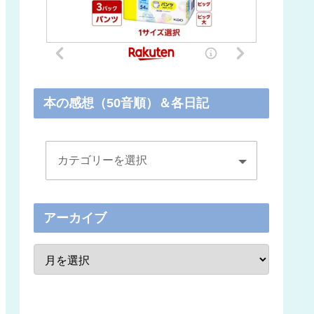
本の感想（50音順）＆各日記
アーカイブ