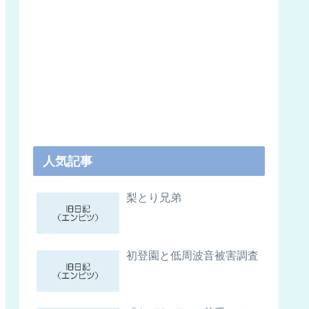
人気記事
梨とり兄弟
初登園と低周波音被害調査