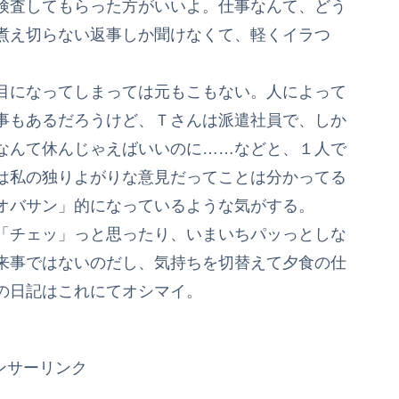
検査してもらった方がいいよ。仕事なんて、どう
煮え切らない返事しか聞けなくて、軽くイラつ
目になってしまっては元もこもない。人によって
事もあるだろうけど、Ｔさんは派遣社員で、しか
なんて休んじゃえばいいのに……などと、１人で
は私の独りよがりな意見だってことは分かってる
オバサン」的になっているような気がする。
「チェッ」っと思ったり、いまいちパッっとしな
来事ではないのだし、気持ちを切替えて夕食の仕
の日記はこれにてオシマイ。
ンサーリンク