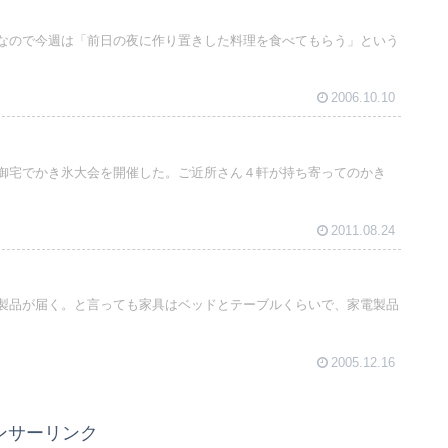
なので今週は「前日の夜に作り置きした料理を食べてもらう」という
2006.10.10
御宅でかき氷大会を開催した。ご近所さん４軒が持ち寄ってのかき
2011.08.24
製品が届く。と言っても家具はベッドとテーブルくらいで、家電製品
2005.12.16
ンサーリンク