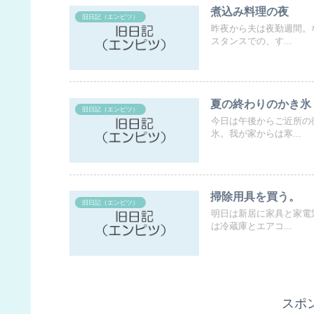
煮込み料理の夜
旧日記（エンピツ）
昨夜から夫は夜勤週間。
スタンスでの、す...
夏の終わりのかき氷
旧日記（エンピツ）
今日は午後からご近所の
氷。我が家からは寒...
掃除用具を買う。
旧日記（エンピツ）
明日は新居に家具と家電
は冷蔵庫とエアコ...
スポ