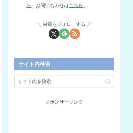
ら
。お問い合わせは
こちら
。
白蓮をフォローする
サイト内検索
スポンサーリンク