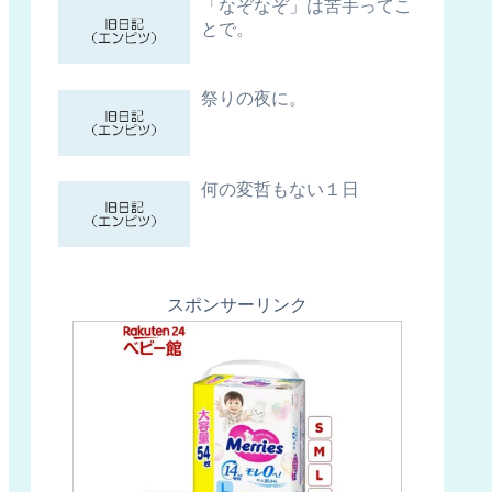
「なぞなぞ」は苦手ってこ
とで。
祭りの夜に。
何の変哲もない１日
スポンサーリンク