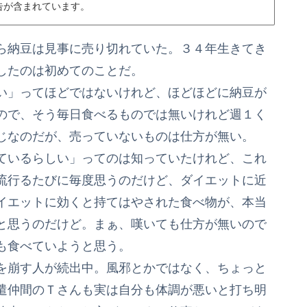
告が含まれています。
ら納豆は見事に売り切れていた。３４年生きてき
したのは初めてのことだ。
い」ってほどではないけれど、ほどほどに納豆が
ので、そう毎日食べるものでは無いけれど週１く
じなのだが、売っていないものは仕方が無い。
ているらしい」ってのは知っていたけれど、これ
流行るたびに毎度思うのだけど、ダイエットに近
イエットに効くと持てはやされた食べ物が、本当
と思うのだけど。まぁ、嘆いても仕方が無いので
も食べていようと思う。
を崩す人が続出中。風邪とかではなく、ちょっと
遣仲間のＴさんも実は自分も体調が悪いと打ち明