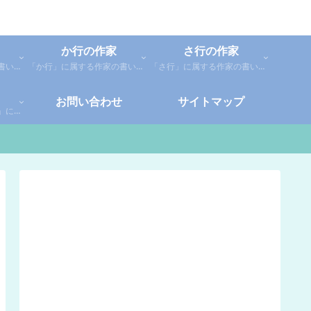
か行の作家
さ行の作家
「あ行」に属する作家の書いた本の感想です。「あ」「い」「う」「え」「お」に分類しているので、お好きな作家の作品を探してみてください。
「か行」に属する作家の書いた本の感想です。さらに「か」「き」「く」「け」「こ」に分類していあります。お好きな作家の作品を探してみてください。
「さ行」に属する作家の書いた本の感想です。さらに「さ」「し」「す」「せ」「そ」に分類していあります。お好きな作家の作品を探してみてください。
お問い合わせ
サイトマップ
「や行」「ら行」「わ行」に属する作家の書いた本の感想です。さらに「や」「ゆ」「よ」「り」「れ」「わ」に分類していあります。お好きな作家の作品を探してみてください。