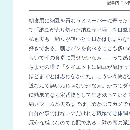
記事内に広
朝食用に納豆を買おうとスーパーに寄った
て「納豆が売り切れた納豆売り場」を目撃
私も夫も「納豆が無いと１日がはじまらな
好きである。朝はパンを食べることも多い
らいで朝の食卓に乗せたいなぁ……って感
ちまたの噂で「ダイエットに納豆が流行っ
ほどまでとは思わなかった。こういう物が
道なんて無いんじゃないかなぁ。かつてダ
に効果的なら定番物として生き残っている
納豆ブームが去るまでは、めかぶワカメで
自分の事ではないのだけれど職場では体調
厄介な感じなので心配である。隣の席の派