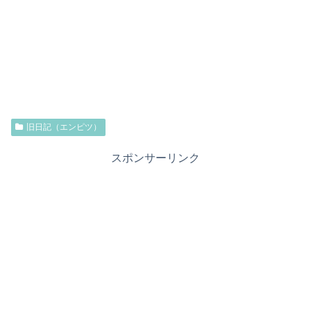
旧日記（エンピツ）
スポンサーリンク