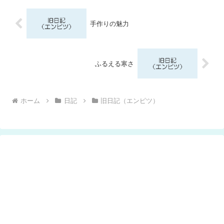
手作りの魅力
ふるえる寒さ
ホーム
日記
旧日記（エンピツ）