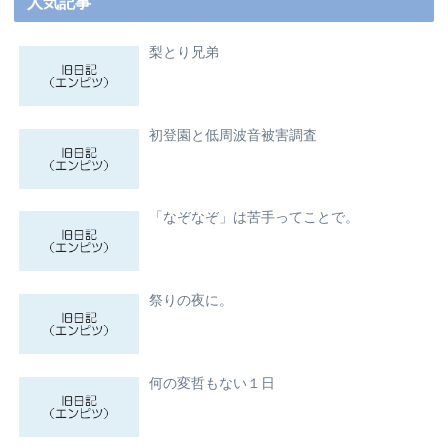
人気記事
梨とり兄弟
初登園と低周波音被害調査
「なぞなぞ」は苦手ってことで。
祭りの夜に。
何の変哲もない１日