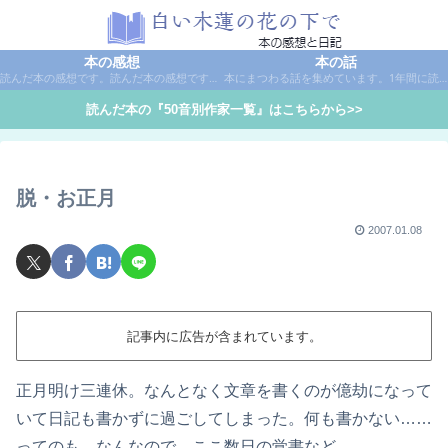
本の感想
本の話
読んだ本の感想です。読んだ本の感想です。本は作家名で50音別に分類しています。
本にまつわる話を集めています。1年間に読んだ本の総括や、本に関する話題など。
読んだ本の『50音別作家一覧』はこちらから>>
脱・お正月
2007.01.08
記事内に広告が含まれています。
正月明け三連休。なんとなく文章を書くのが億劫になって
いて日記も書かずに過ごしてしまった。何も書かない……
ってのも、なんなので、ここ数日の覚書など。