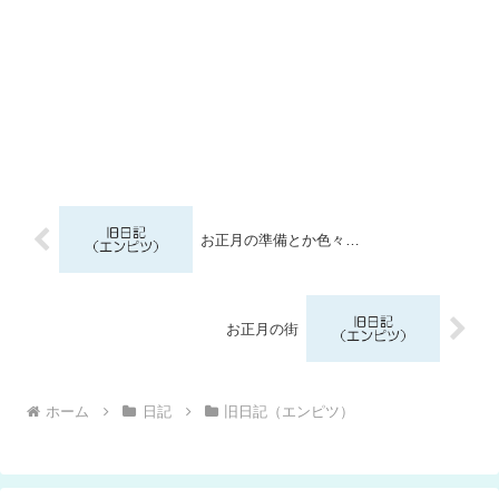
お正月の準備とか色々…
お正月の街
ホーム
日記
旧日記（エンピツ）