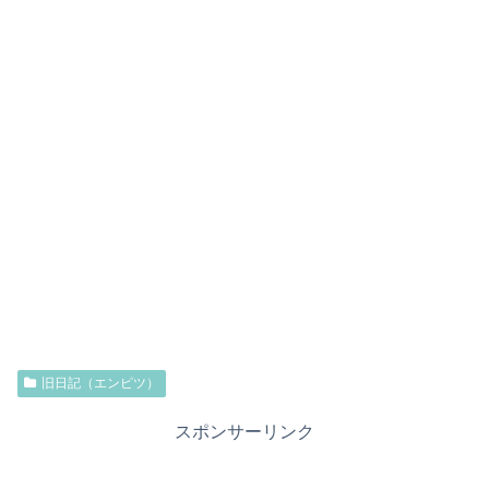
旧日記（エンピツ）
スポンサーリンク