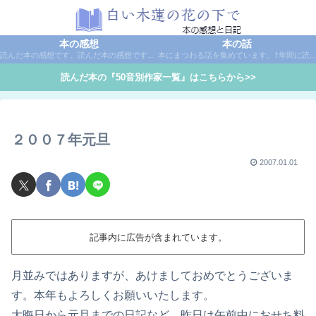
本の感想
本の話
読んだ本の感想です。読んだ本の感想です。本は作家名で50音別に分類しています。
本にまつわる話を集めています。1年間に読んだ本の総括や、本に関する話題など。
読んだ本の『50音別作家一覧』はこちらから>>
２００７年元旦
2007.01.01
記事内に広告が含まれています。
月並みではありますが、あけましておめでとうございま
す。本年もよろしくお願いいたします。
大晦日から元旦までの日記など。昨日は午前中におせち料