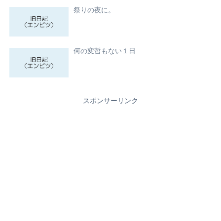
祭りの夜に。
何の変哲もない１日
スポンサーリンク