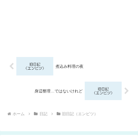
煮込み料理の夜
身辺整理…ではないけれど
ホーム
日記
旧日記（エンピツ）