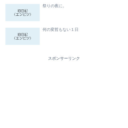
祭りの夜に。
何の変哲もない１日
スポンサーリンク