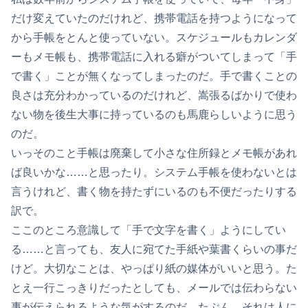
だけ変えていたのだけれど、携帯電話を持つようになって
から手帳をとんと使っていない。スケジュールもカレンダ
ーもメモ帳も、携帯電話に入れる癖がついてしまって「手
で書く」ことが無くなってしまったのだ。手で書くことの
良さは充分わかっているのだけれど、嵩張るばかりで使わ
ない物を後生大事に持っているのも馬鹿らしいように思う
のだ。
いっそのこと手帳は廃棄して小さな住所録とメモ帳があれ
ば良いかな……と思ったり。システム手帳を使わないとは
言うけれど、書く物を持たずにいるのも不便だったりする
訳で。
ここのところ意識して「手で文字を書く」ようにしてい
る……と言っても、友人に宛てた手紙や葉書くらいの事だ
けど。大切なことは、やっぱり紙の媒体がいいと思う。た
とえ一行こっきりだったとしても、メールでは伝わらない
事が伝えられるような気がするのだ。たぶん、それは人に