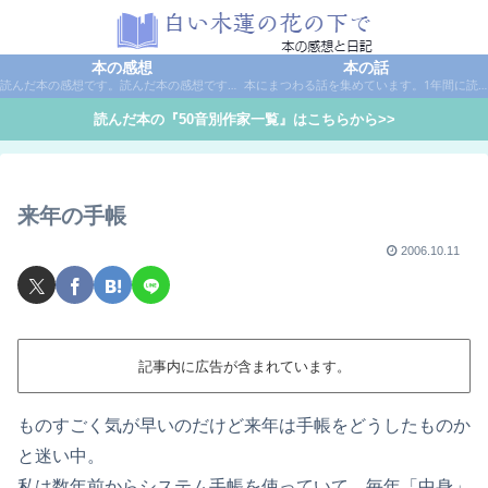
本の感想
本の話
読んだ本の感想です。読んだ本の感想です。本は作家名で50音別に分類しています。
本にまつわる話を集めています。1年間に読んだ本の総括や、本に関する話題など。
読んだ本の『50音別作家一覧』はこちらから>>
来年の手帳
2006.10.11
記事内に広告が含まれています。
ものすごく気が早いのだけど来年は手帳をどうしたものか
と迷い中。
私は数年前からシステム手帳を使っていて、毎年「中身」