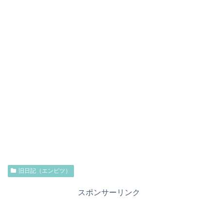
旧日記（エンピツ）
スポンサーリンク