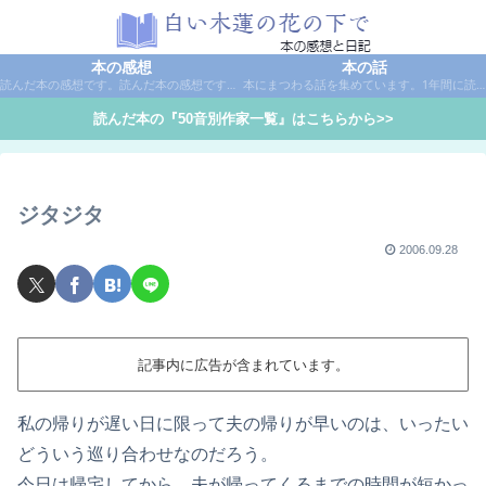
本の感想
本の話
読んだ本の感想です。読んだ本の感想です。本は作家名で50音別に分類しています。
本にまつわる話を集めています。1年間に読んだ本の総括や、本に関する話題など。
読んだ本の『50音別作家一覧』はこちらから>>
ジタジタ
2006.09.28
記事内に広告が含まれています。
私の帰りが遅い日に限って夫の帰りが早いのは、いったい
どういう巡り合わせなのだろう。
今日は帰宅してから、夫が帰ってくるまでの時間が短かっ