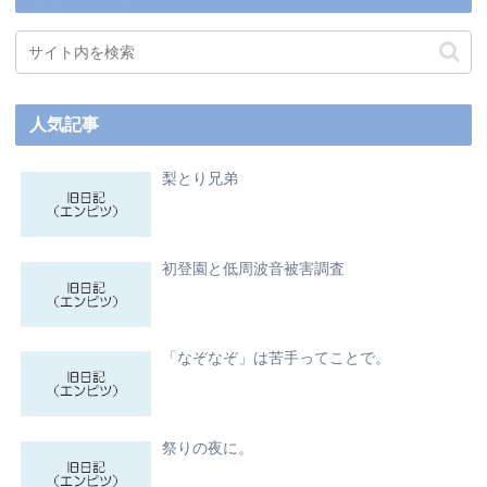
人気記事
梨とり兄弟
初登園と低周波音被害調査
「なぞなぞ」は苦手ってことで。
祭りの夜に。