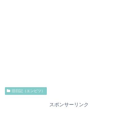
旧日記（エンピツ）
スポンサーリンク