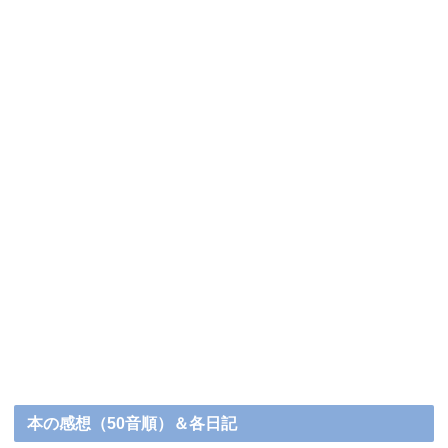
本の感想（50音順）＆各日記