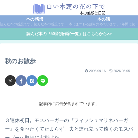
本の感想
本の話
読んだ本の感想です。読んだ本の感想です。本は作家名で50音別に分類しています。
本にまつわる話を集めています。1年間に読んだ本の総括や、本に関する話題など。
読んだ本の『50音別作家一覧』はこちらから>>
秋のお散歩
2006.09.16
2026.03.05
記事内に広告が含まれています。
３連休初日。モスバーガーの『フィッシュマリネバーガ
ー』を食べたくてたまらず、夫と連れ立って遠くのモスバ
ーガーへ散歩に出掛けた。