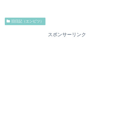
旧日記（エンピツ）
スポンサーリンク