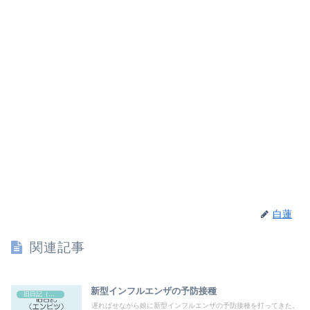
白蓮
関連記事
新型インフルエンザの予防接種
旧日記（エンピツ）
遅ればせながら娘に新型インフルエンザの予防接種を打ってきた。