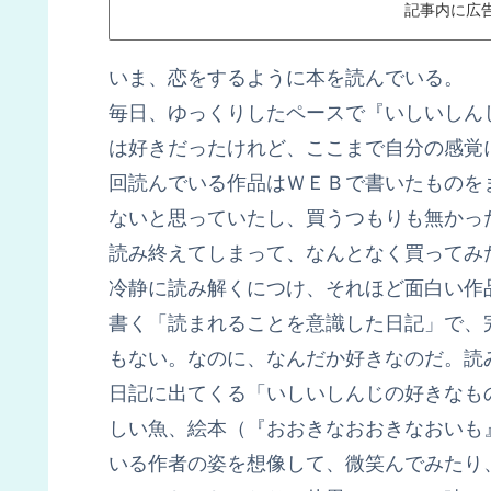
記事内に広
いま、恋をするように本を読んでいる。
毎日、ゆっくりしたペースで『いしいしん
は好きだったけれど、ここまで自分の感覚
回読んでいる作品はＷＥＢで書いたものを
ないと思っていたし、買うつもりも無かっ
読み終えてしまって、なんとなく買ってみ
冷静に読み解くにつけ、それほど面白い作
書く「読まれることを意識した日記」で、
もない。なのに、なんだか好きなのだ。読
日記に出てくる「いしいしんじの好きなも
しい魚、絵本（『おおきなおおきなおいも
いる作者の姿を想像して、微笑んでみたり