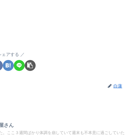
シェアする
白蓮
屋さん
た。ここ３週間ばかり体調を崩していて週末も不本意に過ごしていた