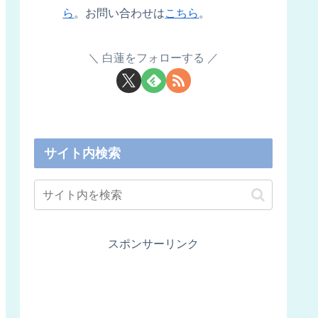
ら
。お問い合わせは
こちら
。
白蓮をフォローする
サイト内検索
スポンサーリンク