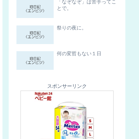
「なぞなぞ」は苦手ってこ
とで。
祭りの夜に。
何の変哲もない１日
スポンサーリンク