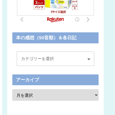
本の感想（50音順）＆各日記
アーカイブ