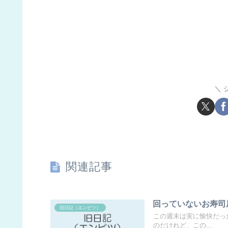
関連記事
回っていないお寿司
旧日記（エンピツ）
この週末は実に愉快だっ
のだけれど、この...