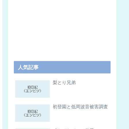
人気記事
梨とり兄弟
初登園と低周波音被害調査