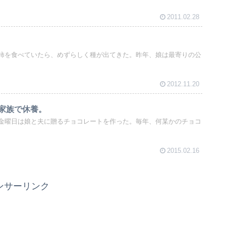
2011.02.28
柿を食べていたら、めずらしく種が出てきた。昨年、娘は最寄りの公
2012.11.20
家族で休養。
金曜日は娘と夫に贈るチョコレートを作った。毎年、何某かのチョコ
2015.02.16
ンサーリンク