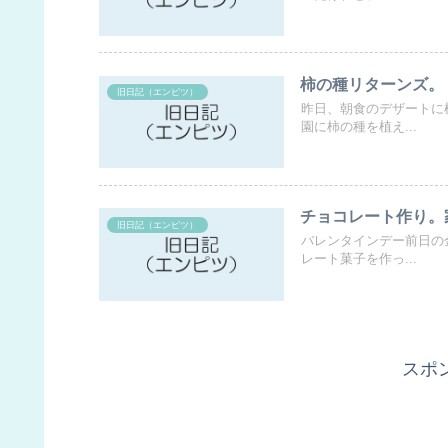
柿の種リターンズ。
旧日記（エンピツ）
昨日、朝食のデザートに
園に柿の種を植え...
チョコレート作り。
旧日記（エンピツ）
バレンタインデー前日の
レート菓子を作っ...
スポ