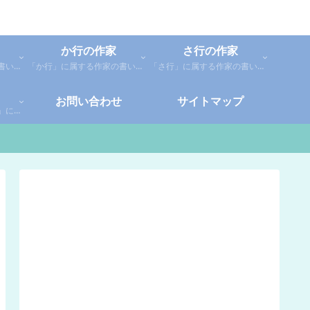
か行の作家
さ行の作家
「あ行」に属する作家の書いた本の感想です。「あ」「い」「う」「え」「お」に分類しているので、お好きな作家の作品を探してみてください。
「か行」に属する作家の書いた本の感想です。さらに「か」「き」「く」「け」「こ」に分類していあります。お好きな作家の作品を探してみてください。
「さ行」に属する作家の書いた本の感想です。さらに「さ」「し」「す」「せ」「そ」に分類していあります。お好きな作家の作品を探してみてください。
お問い合わせ
サイトマップ
「や行」「ら行」「わ行」に属する作家の書いた本の感想です。さらに「や」「ゆ」「よ」「り」「れ」「わ」に分類していあります。お好きな作家の作品を探してみてください。