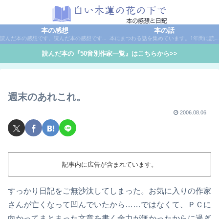
本の感想
本の話
読んだ本の感想です。読んだ本の感想です。本は作家名で50音別に分類しています。
本にまつわる話を集めています。1年間に読んだ本の総括や、本に関する話題など。
読んだ本の『50音別作家一覧』はこちらから>>
週末のあれこれ。
2006.08.06
記事内に広告が含まれています。
すっかり日記をご無沙汰してしまった。お気に入りの作家
さんが亡くなって凹んでいたから……ではなくて、ＰＣに
向かってまとまった文章を書く余力が無かったからに過ぎ