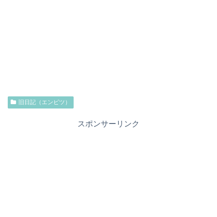
旧日記（エンピツ）
スポンサーリンク