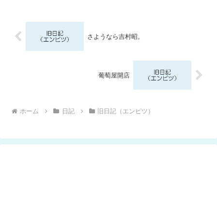
さようなら吉村昭。
葡萄屋開店
ホーム
日記
旧日記（エンピツ）