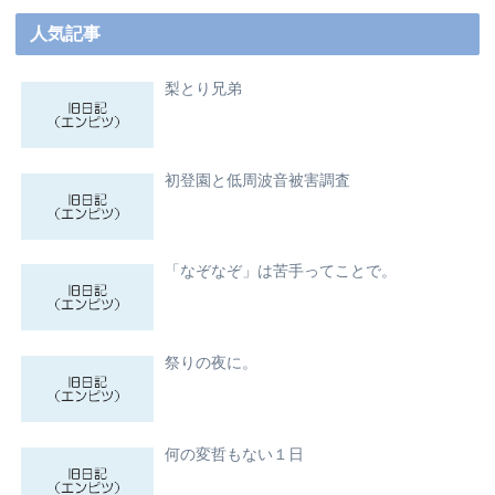
人気記事
梨とり兄弟
初登園と低周波音被害調査
「なぞなぞ」は苦手ってことで。
祭りの夜に。
何の変哲もない１日