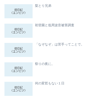
梨とり兄弟
初登園と低周波音被害調査
「なぞなぞ」は苦手ってことで。
祭りの夜に。
何の変哲もない１日