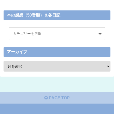
本の感想（50音順）＆各日記
アーカイブ
PAGE TOP