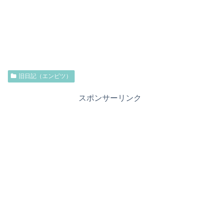
旧日記（エンピツ）
スポンサーリンク