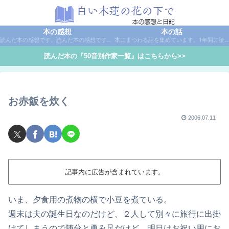
本の感想
本の話
読んだ本の感想です。読んだ本の感想です。本は作家名で50音別に分類しています。
本にまつわる話を集めています。1年間に読んだ本の総括や、本に関する話題など。
読んだ本の『50音別作家一覧』はこちらから>>
お赤飯を炊く
2006.07.11
記事内に広告が含まれています。
いま、夕食用の煮物の横で小豆を煮ている。
週末は夫の誕生日なのだけど、２人して別々に旅行に出掛
けてしまうので随分と勇み足だけど、明日はお祝い用にお