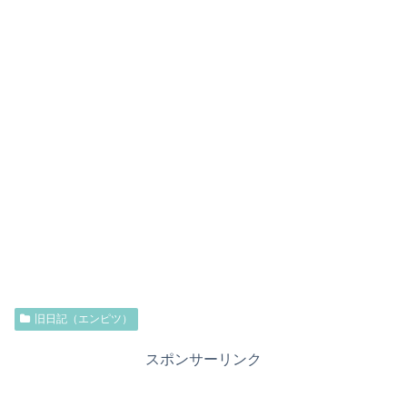
旧日記（エンピツ）
スポンサーリンク