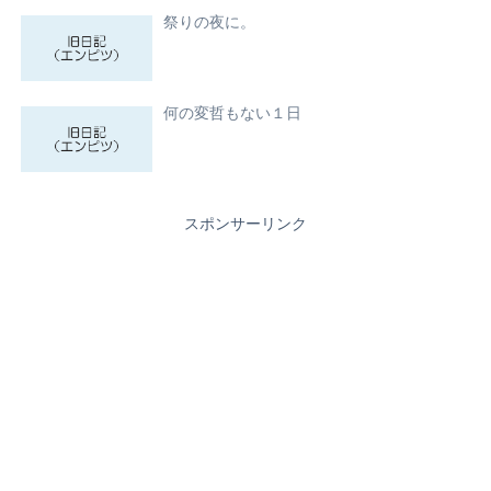
祭りの夜に。
何の変哲もない１日
スポンサーリンク