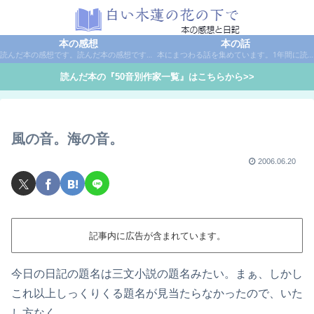
本の感想
本の話
読んだ本の感想です。読んだ本の感想です。本は作家名で50音別に分類しています。
本にまつわる話を集めています。1年間に読んだ本の総括や、本に関する話題など。
読んだ本の『50音別作家一覧』はこちらから>>
風の音。海の音。
2006.06.20
記事内に広告が含まれています。
今日の日記の題名は三文小説の題名みたい。まぁ、しかし
これ以上しっくりくる題名が見当たらなかったので、いた
し方なく。