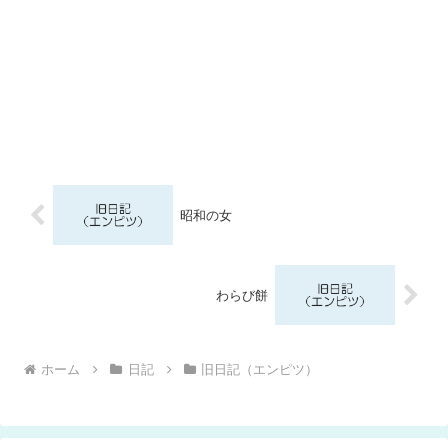
昭和の女
わらび餅
ホーム
日記
旧日記（エンピツ）