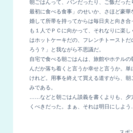
朝ごはんって、パンだったり、ご飯だった
最初に食べる食事」のせいか、さほど豪華
婚して所帯を持ってからは毎日夫と向き合
も１人でＰＣに向かって、それなりに楽し
はホットケーキだの、フレンチトーストだ
ろう？」と我ながら不思議だ。
自宅で食べる朝ごはんは、旅館やホテルの
んだか落ち着くと言うか幸せと言うか。単
けれど。用事を終えて買える道すがら、朝
みである。
……などと朝ごはん談義を書くよりも、夕
くべきだった。まぁ、それは明日にしよう
スポ