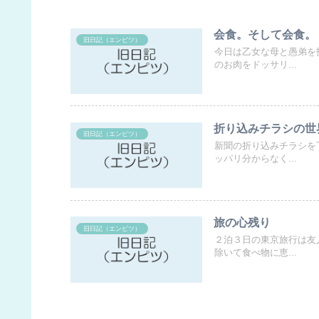
会食。そして会食。
旧日記（エンピツ）
今日は乙女な母と愚弟を
のお肉をドッサリ...
折り込みチラシの世
旧日記（エンピツ）
新聞の折り込みチラシを
ッパリ分からなく...
旅の心残り
旧日記（エンピツ）
２泊３日の東京旅行は友
除いて食べ物に恵...