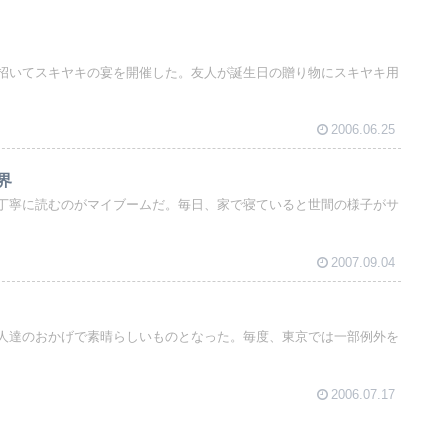
招いてスキヤキの宴を開催した。友人が誕生日の贈り物にスキヤキ用
2006.06.25
界
丁寧に読むのがマイブームだ。毎日、家で寝ていると世間の様子がサ
2007.09.04
人達のおかげで素晴らしいものとなった。毎度、東京では一部例外を
2006.07.17