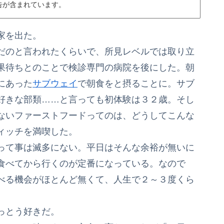
告が含まれています。
家を出た。
だのと言われたくらいで、所見レベルでは取り立
果待ちとのことで検診専門の病院を後にした。朝
にあった
サブウェイ
で朝食をと摂ることに。サブ
好きな部類……と言っても初体験は３２歳。そし
ないファーストフードってのは、どうしてこんな
ィッチを満喫した。
って事は滅多にない。平日はそんな余裕が無いに
食べてから行くのが定番になっている。なので
べる機会がほとんど無くて、人生で２～３度くら
っとう好きだ。