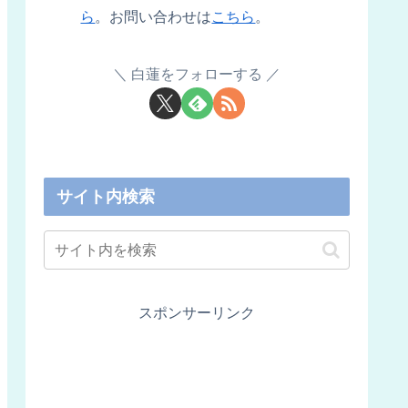
ら
。お問い合わせは
こちら
。
白蓮をフォローする
サイト内検索
スポンサーリンク