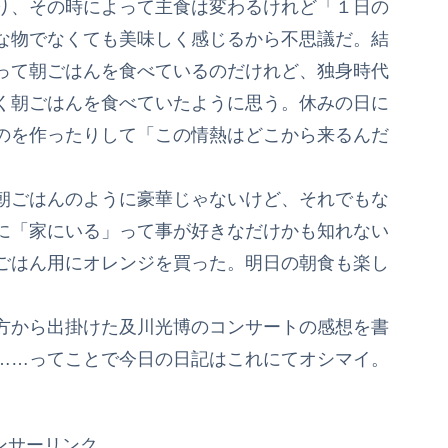
り、その時によって主食は変わるけれど「１日の
な物でなくても美味しく感じるから不思議だ。結
って朝ごはんを食べているのだけれど、独身時代
く朝ごはんを食べていたように思う。休みの日に
のを作ったりして「この情熱はどこから来るんだ
朝ごはんのように豪華じゃないけど、それでもな
に「家にいる」って事が好きなだけかも知れない
ごはん用にオレンジを買った。明日の朝食も楽し
方から出掛けた及川光博のコンサートの感想を書
……ってことで今日の日記はこれにてオシマイ。
ンサーリンク