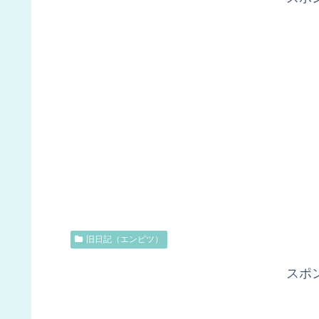
旧日記（エンピツ）
スポ