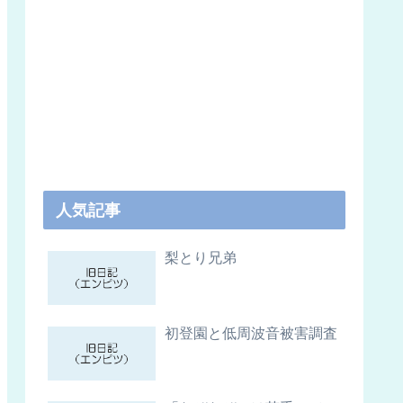
人気記事
梨とり兄弟
初登園と低周波音被害調査