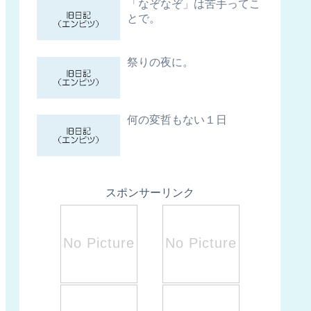
「なぞなぞ」は苦手ってこ
とで。
祭りの夜に。
何の変哲もない１日
スポンサーリンク