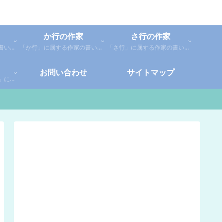
か行の作家
さ行の作家
「あ行」に属する作家の書いた本の感想です。「あ」「い」「う」「え」「お」に分類しているので、お好きな作家の作品を探してみてください。
「か行」に属する作家の書いた本の感想です。さらに「か」「き」「く」「け」「こ」に分類していあります。お好きな作家の作品を探してみてください。
「さ行」に属する作家の書いた本の感想です。さらに「さ」「し」「す」「せ」「そ」に分類していあります。お好きな作家の作品を探してみてください。
お問い合わせ
サイトマップ
「や行」「ら行」「わ行」に属する作家の書いた本の感想です。さらに「や」「ゆ」「よ」「り」「れ」「わ」に分類していあります。お好きな作家の作品を探してみてください。