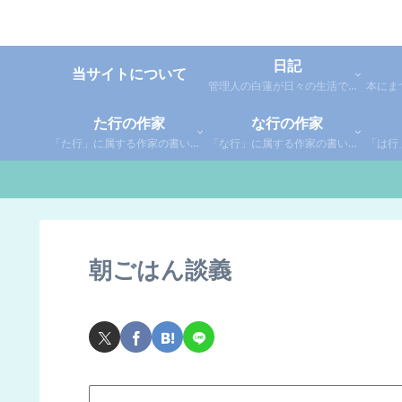
日記
当サイトについて
管理人の白蓮が日々の生活で感じた事や考えた事を綴った個人的な日記です。
た行の作家
な行の作家
「た行」に属する作家の書いた本の感想です。さらに「た」「ち」「つ」「て」「と」に分類していあります。お好きな作家の作品を探してみてください。
「な行」に属する作家の書いた本の感想です。さらに「な」「に」「ぬ」「ね」「の」に分類していあります。お好きな作家の作品を探してみてください。
朝ごはん談義