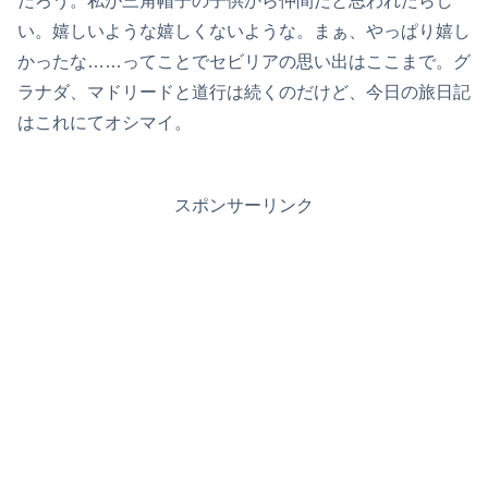
だろう。私が三角帽子の子供から仲間だと思われたらし
い。嬉しいような嬉しくないような。まぁ、やっぱり嬉し
かったな……ってことでセビリアの思い出はここまで。グ
ラナダ、マドリードと道行は続くのだけど、今日の旅日記
はこれにてオシマイ。
スポンサーリンク