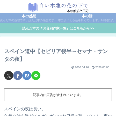
本の感想
本の話
読んだ本の感想です。読んだ本の感想です。本は作家名で50音別に分類しています。
本にまつわる話を集めています。1年間に読んだ本の総括や、本に関する話題など。
読んだ本の『50音別作家一覧』はこちらから>>
スペイン道中【セビリア後半～セマナ・サン
タの夜】
2006.04.26
2026.03.05
記事内に広告が含まれています。
スペインの夜は長い。