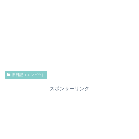
旧日記（エンピツ）
スポンサーリンク