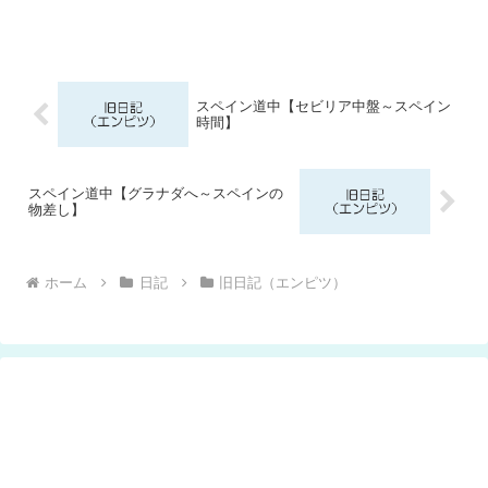
スペイン道中【セビリア中盤～スペイン
時間】
スペイン道中【グラナダへ～スペインの
物差し】
ホーム
日記
旧日記（エンピツ）