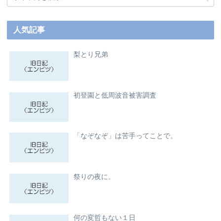
人気記事
梨とり兄弟
初登園と低周波音被害調査
「なぞなぞ」は苦手ってことで。
祭りの夜に。
何の変哲もない１日