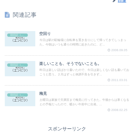
白蓮
関連記事
空回り
旧日記（エンピツ）
今日は駅の駐輪場に自転車を置き去りにして帰ってきてしっまっ
た。今朝はいつも通りの時間に起きたのに、ど...
2006.09.05
楽しいことも、そうでないことも。
旧日記（エンピツ）
昨日は楽しい話ばかり書いたので、今日は楽しくない話も書いてお
こうと思う。２月はずっと体調不良を引きず...
2011.03.01
梅見
旧日記（エンピツ）
土曜日は家族で天満宮まで梅見に行ってきた。午後からは寒くなる
との予報だったので、暖かい午前中に出発。...
2008.02.25
スポンサーリンク