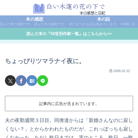
本の感想
本の話
読んだ本の感想です。読んだ本の感想です。本は作家名で50音別に分類しています。
本にまつわる話を集めています。1年間に読んだ本の総括や、本に関する話題など。
読んだ本の『50音別作家一覧』はこちらから>>
ちょっぴりツマラナイ夜に。
2006.02.22
記事内に広告が含まれています。
夫の夜勤週間３日目。同僚達からは「新婚さんなのに寂し
くない？」とからかわれたものだが、これっぽっちも寂し
くなかった。ただし昨日までは。実のところ、昨日、一昨