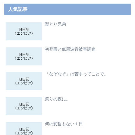
人気記事
梨とり兄弟
初登園と低周波音被害調査
「なぞなぞ」は苦手ってことで。
祭りの夜に。
何の変哲もない１日