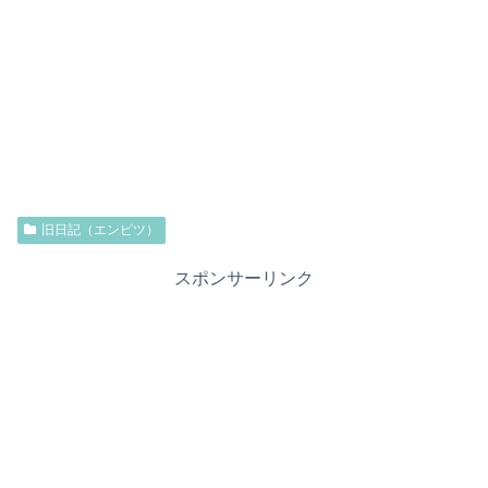
旧日記（エンピツ）
スポンサーリンク