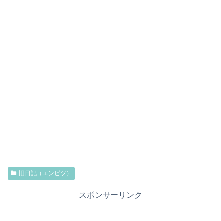
旧日記（エンピツ）
スポンサーリンク