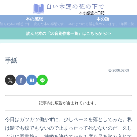
本の感想
本の話
読んだ本の感想です。読んだ本の感想です。本は作家名で50音別に分類しています。
本にまつわる話を集めています。1年間に読んだ本の総括や、本に関する話題など。
読んだ本の『50音別作家一覧』はこちらから>>
手紙
2006.02.09
記事内に広告が含まれています。
今日はガツガツ働かずに、少しペースを落としてみた。私
は鯖でも鮫でもないので止まったって死なないのだ。久し
ぶりに図書館へ。結婚を決めてから１度も足を踏み入れて