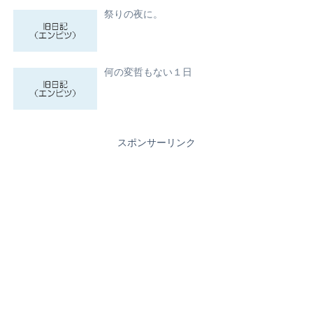
祭りの夜に。
何の変哲もない１日
スポンサーリンク