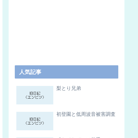
人気記事
梨とり兄弟
初登園と低周波音被害調査