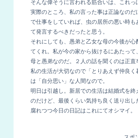
そんな偉そうに言われる筋合いは、これっ
実際のところ、私の言った事は正論なのだ
で仕事をしていれば、虫の居所の悪い時も
て発言するべきだったと思う。
それにしても、愚弟と乙女な母の今後が心
てくれ。私が今の家から抜けるにあたって
母と愚弟なのだ。２人の話を聞くのは正直
私の生活が大切なので「とりあえず仲良く
は「自分思い」な人間なので。
明日は引越し。新居での生活は結婚式を終
のだけど、最後くらい気持ち良く送り出し
腐れつつ今日の日記はこれにてオシマイ。
スポ