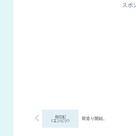
スポ
荷造り開始。