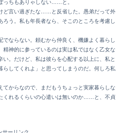
ぽっちもありゃしない……と。
けど言い過ぎたな……と反省した。愚弟だって外
あろう。私も年長者なら、そこのところを考慮し
配でならない。頼むから仲良く、機嫌よく暮らし
、精神的に参っているのは実は私ではなく乙女な
辛い。だけど、私は彼らを心配する以上に、私と
暮らしてくれよ」と思ってしまうのだ。何しろ私
えてからなので、まだもうちょっと実家暮らしな
たくれるくらいの心遣いは無いのか……と、不貞
ンサーリンク