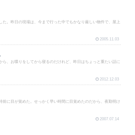
した。昨日の現場は、今まで行った中でもかなり厳しい物件で、屋上
2005.11.03
。
から、お喋りをしてから寝るのだけれど、昨日はちょっと重たい話に
2012.12.03
時前に目が覚めた。せっかく早い時間に目覚めたのだから、夜勤明け
2007.07.14