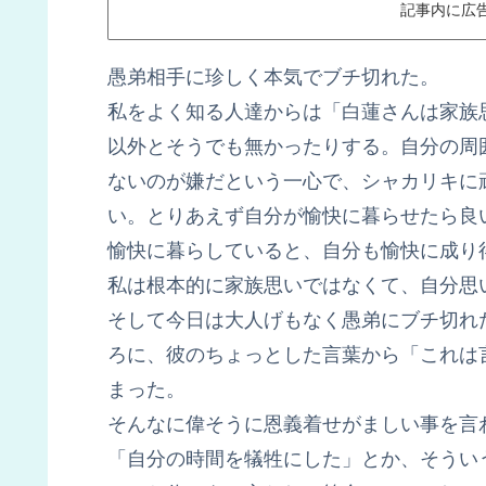
記事内に広
愚弟相手に珍しく本気でブチ切れた。
私をよく知る人達からは「白蓮さんは家族
以外とそうでも無かったりする。自分の周
ないのが嫌だという一心で、シャカリキに
い。とりあえず自分が愉快に暮らせたら良
愉快に暮らしていると、自分も愉快に成り
私は根本的に家族思いではなくて、自分思
そして今日は大人げもなく愚弟にブチ切れ
ろに、彼のちょっとした言葉から「これは
まった。
そんなに偉そうに恩義着せがましい事を言
「自分の時間を犠牲にした」とか、そうい