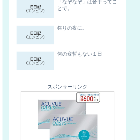
「なぞなぞ」は苦手ってこ
とで。
祭りの夜に。
何の変哲もない１日
スポンサーリンク