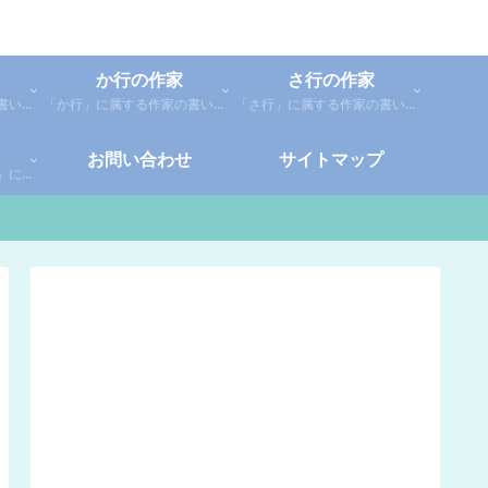
か行の作家
さ行の作家
「あ行」に属する作家の書いた本の感想です。「あ」「い」「う」「え」「お」に分類しているので、お好きな作家の作品を探してみてください。
「か行」に属する作家の書いた本の感想です。さらに「か」「き」「く」「け」「こ」に分類していあります。お好きな作家の作品を探してみてください。
「さ行」に属する作家の書いた本の感想です。さらに「さ」「し」「す」「せ」「そ」に分類していあります。お好きな作家の作品を探してみてください。
お問い合わせ
サイトマップ
「や行」「ら行」「わ行」に属する作家の書いた本の感想です。さらに「や」「ゆ」「よ」「り」「れ」「わ」に分類していあります。お好きな作家の作品を探してみてください。