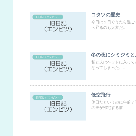
コタツの歴史
旧日記（エンピツ）
今日は１日ぐうたら過ご
へ昇るのも大変だ...
冬の夜にシミジミと
旧日記（エンピツ）
私と夫はベッドに入って
なってしまった。...
低空飛行
旧日記（エンピツ）
休日だというのに午前７
の夫が帰宅する前...