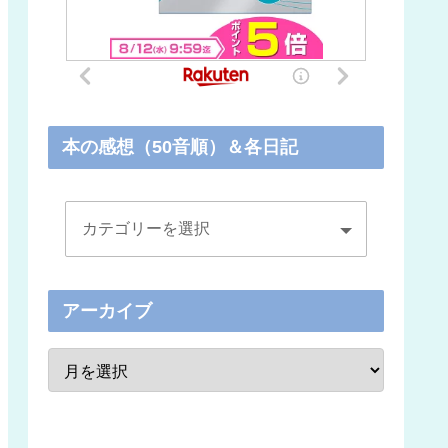
本の感想（50音順）＆各日記
アーカイブ