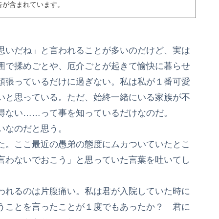
告が含まれています。
思いだね」と言われることが多いのだけど、実は
囲で揉めごとや、厄介ごとが起きて愉快に暮らせ
頑張っているだけに過ぎない。私は私が１番可愛
いと思っている。ただ、始終一緒にいる家族が不
得ない……って事を知っているだけなのだ。
いなのだと思う。
た。ここ最近の愚弟の態度にムカついていたとこ
言わないでおこう」と思っていた言葉を吐いてし
われるのは片腹痛い。私は君が入院していた時に
うことを言ったことが１度でもあったか？ 君に