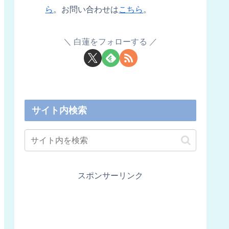
ら
。お問い合わせは
こちら
。
白蓮をフォローする
サイト内検索
スポンサーリンク