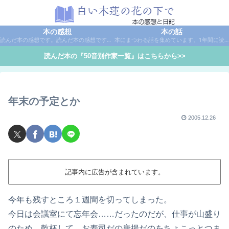
本の感想
本の話
読んだ本の感想です。読んだ本の感想です。本は作家名で50音別に分類しています。
本にまつわる話を集めています。1年間に読んだ本の総括や、本に関する話題など。
読んだ本の『50音別作家一覧』はこちらから>>
年末の予定とか
2005.12.26
記事内に広告が含まれています。
今年も残すところ１週間を切ってしまった。
今日は会議室にて忘年会……だったのだが、仕事が山盛り
のため、乾杯して、お寿司だの唐揚だのをちょこっとつま