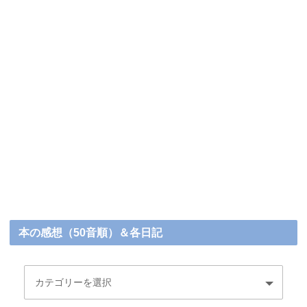
本の感想（50音順）＆各日記