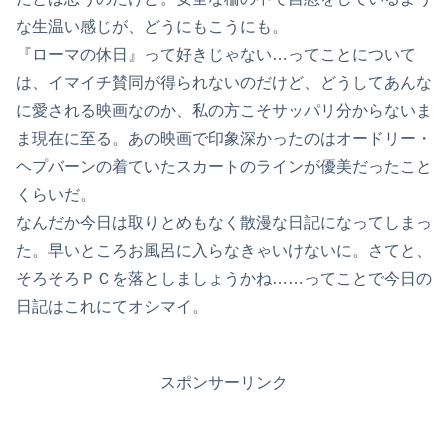
な生温い感じが、どうにもこうにも。
『ローマの休日』って好きじゃない…ってことについて
は、イマイチ賛同が得られないのだけど、どうしてあんな
に愛される映画なのか、私の方こそサッパリ分からないま
ま現在に至る。あの映画で印象深かったのはオードリー・
ヘプバーンの着ていたスカートのラインが優美だったこと
くらいだ。
なんだか今日は取りとめもなく散漫な日記になってしまっ
た。早いところお風呂に入らなきゃいけないに。さてと、
そろそろＰＣを落としましょうかね……ってことで今日の
日記はこれにてオシマイ。
スポンサーリンク