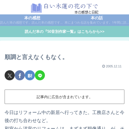
本の感想
本の話
読んだ本の感想です。読んだ本の感想です。本は作家名で50音別に分類しています。
本にまつわる話を集めています。1年間に読んだ本の総括や、本に関する話題など。
読んだ本の『50音別作家一覧』はこちらから>>
順調と言えなくもなく。
2005.12.11
記事内に広告が含まれています。
今日はリフォーム中の新居へ行ってきた。工務店さんと今
後の打ち合わせなど。
和室から洋室のリフォームは、まずまず想像通り。が、そ