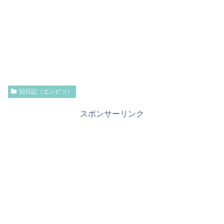
旧日記（エンピツ）
スポンサーリンク