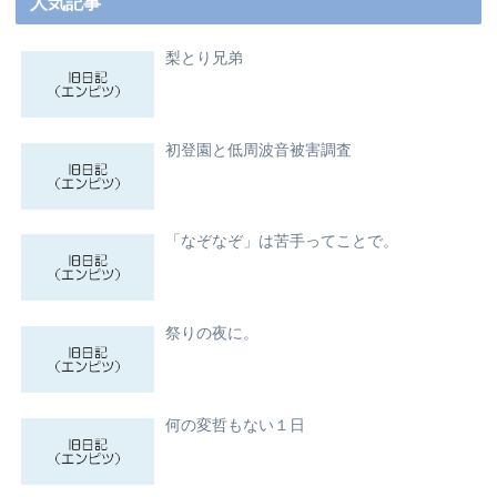
人気記事
梨とり兄弟
初登園と低周波音被害調査
「なぞなぞ」は苦手ってことで。
祭りの夜に。
何の変哲もない１日