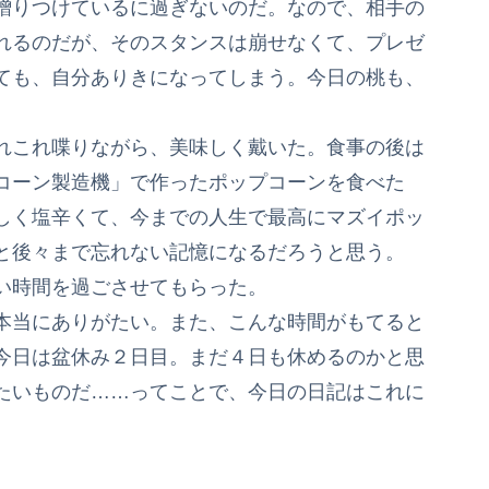
贈りつけているに過ぎないのだ。なので、相手の
れるのだが、そのスタンスは崩せなくて、プレゼ
ても、自分ありきになってしまう。今日の桃も、
れこれ喋りながら、美味しく戴いた。食事の後は
コーン製造機」で作ったポップコーンを食べた
しく塩辛くて、今までの人生で最高にマズイポッ
と後々まで忘れない記憶になるだろうと思う。
い時間を過ごさせてもらった。
本当にありがたい。また、こんな時間がもてると
今日は盆休み２日目。まだ４日も休めるのかと思
たいものだ……ってことで、今日の日記はこれに