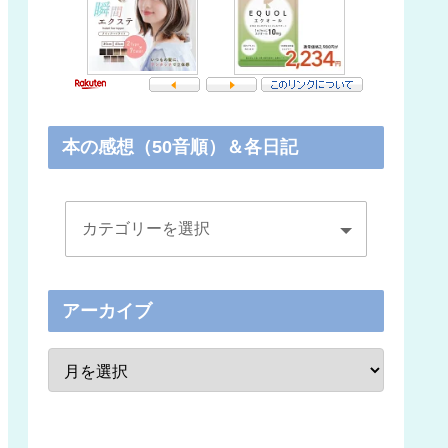
本の感想（50音順）＆各日記
アーカイブ