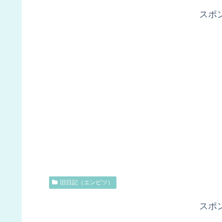
スポ
旧日記（エンピツ）
スポ