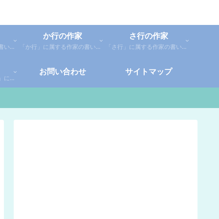
か行の作家
さ行の作家
「あ行」に属する作家の書いた本の感想です。「あ」「い」「う」「え」「お」に分類しているので、お好きな作家の作品を探してみてください。
「か行」に属する作家の書いた本の感想です。さらに「か」「き」「く」「け」「こ」に分類していあります。お好きな作家の作品を探してみてください。
「さ行」に属する作家の書いた本の感想です。さらに「さ」「し」「す」「せ」「そ」に分類していあります。お好きな作家の作品を探してみてください。
お問い合わせ
サイトマップ
「や行」「ら行」「わ行」に属する作家の書いた本の感想です。さらに「や」「ゆ」「よ」「り」「れ」「わ」に分類していあります。お好きな作家の作品を探してみてください。