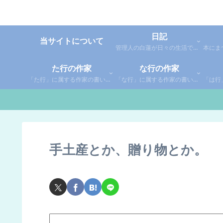
日記
当サイトについて
管理人の白蓮が日々の生活で感じた事や考えた事を綴った個人的な日記です。
た行の作家
な行の作家
「た行」に属する作家の書いた本の感想です。さらに「た」「ち」「つ」「て」「と」に分類していあります。お好きな作家の作品を探してみてください。
「な行」に属する作家の書いた本の感想です。さらに「な」「に」「ぬ」「ね」「の」に分類していあります。お好きな作家の作品を探してみてください。
手土産とか、贈り物とか。