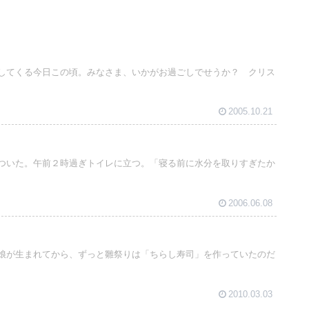
してくる今日この頃。みなさま、いかがお過ごしでせうか？ クリス
2005.10.21
ついた。午前２時過ぎトイレに立つ。「寝る前に水分を取りすぎたか
2006.06.08
娘が生まれてから、ずっと雛祭りは「ちらし寿司」を作っていたのだ
2010.03.03