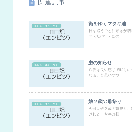
関連記事
街をゆくマタギ達
旧日記（エンピツ）
日を追うごとに寒さが増
マスだの年末だの...
虫の知らせ
旧日記（エンピツ）
昨夜は良い感じで眠りに
なぁ」と思いつつ...
娘２歳の雛祭り
旧日記（エンピツ）
今日は娘２歳の雛祭り。
けれど、今年は初...