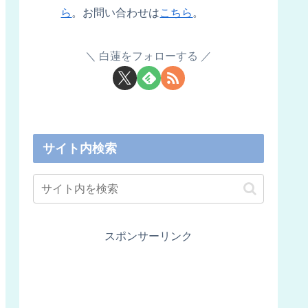
ら
。お問い合わせは
こちら
。
白蓮をフォローする
サイト内検索
スポンサーリンク