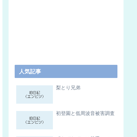
人気記事
梨とり兄弟
初登園と低周波音被害調査