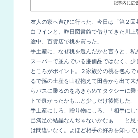
記事内に広
友人の家へ遊びに行った。今日は「第２回
白ワインと、昨日図書館で借りてきた川上
途中、百貨店で桃を買った。
手土産に、なぜ桃を選んだかと言うと、私
スーパーで並んでいる廉価品ではなく、少
ところがポイント。２家族分の桃を包んで
るで孫の土産を山程抱えて田舎から出て来
らバスに乗るのをあきらめてタクシーに乗
トで良かったかも…と少しだけ後悔した。
手土産にしろ、贈り物にしろ、「相手にし
己満足の結晶なんぢゃないかなぁ……と思
は間違いなく。よほど相手の好みを知って