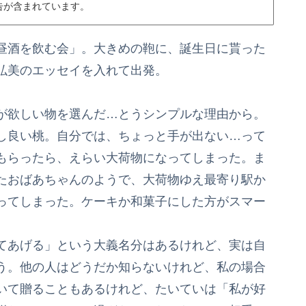
告が含まれています。
昼酒を飲む会」。大きめの鞄に、誕生日に貰った
弘美のエッセイを入れて出発。
が欲しい物を選んだ…とうシンプルな理由から。
し良い桃。自分では、ちょっと手が出ない…って
もらったら、えらい大荷物になってしまった。ま
たおばあちゃんのようで、大荷物ゆえ最寄り駅か
ってしまった。ケーキか和菓子にした方がスマー
てあげる」という大義名分はあるけれど、実は自
う。他の人はどうだか知らないけれど、私の場合
いて贈ることもあるけれど、たいていは「私が好