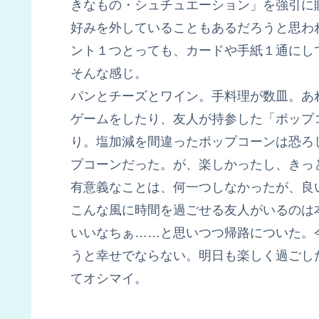
きなもの・シュチュエーション」を強引に
好みを外していることもあるだろうと思わ
ント１つとっても、カードや手紙１通にし
そんな感じ。
パンとチーズとワイン。手料理が数皿。あ
ゲームをしたり、友人が持参した「ポップ
り。塩加減を間違ったポップコーンは恐ろ
プコーンだった。が、楽しかったし、きっ
有意義なことは、何一つしなかったが、良
こんな風に時間を過ごせる友人がいるのは
いいなちぁ……と思いつつ帰路についた。
うと幸せでならない。明日も楽しく過ごし
てオシマイ。