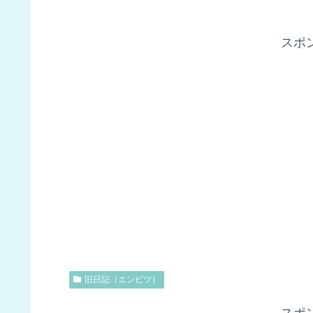
スポ
旧日記（エンピツ）