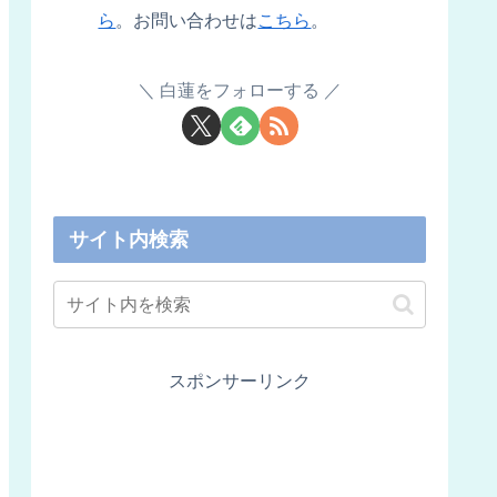
ら
。お問い合わせは
こちら
。
白蓮をフォローする
サイト内検索
スポンサーリンク