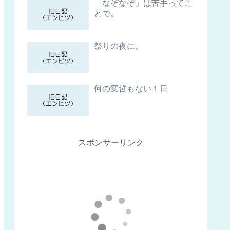
「なぞなぞ」は苦手ってこ
とで。
祭りの夜に。
何の変哲もない１日
スポンサーリンク