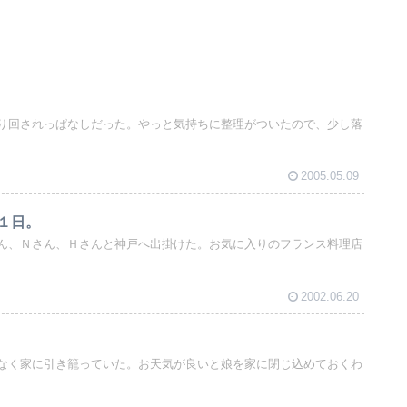
り回されっぱなしだった。やっと気持ちに整理がついたので、少し落
2005.05.09
１日。
ん、Ｎさん、Ｈさんと神戸へ出掛けた。お気に入りのフランス料理店
2002.06.20
なく家に引き籠っていた。お天気が良いと娘を家に閉じ込めておくわ