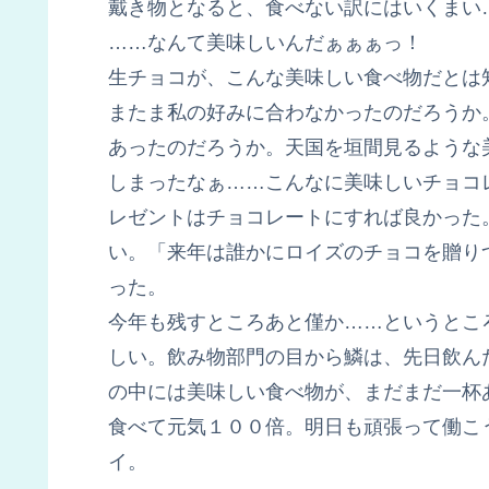
戴き物となると、食べない訳にはいくまい
……なんて美味しいんだぁぁぁっ！
生チョコが、こんな美味しい食べ物だとは
またま私の好みに合わなかったのだろうか
あったのだろうか。天国を垣間見るような
しまったなぁ……こんなに美味しいチョコ
レゼントはチョコレートにすれば良かった
い。「来年は誰かにロイズのチョコを贈り
った。
今年も残すところあと僅か……というとこ
しい。飲み物部門の目から鱗は、先日飲ん
の中には美味しい食べ物が、まだまだ一杯
食べて元気１００倍。明日も頑張って働こ
イ。