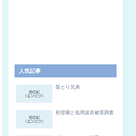
人気記事
梨とり兄弟
初登園と低周波音被害調査