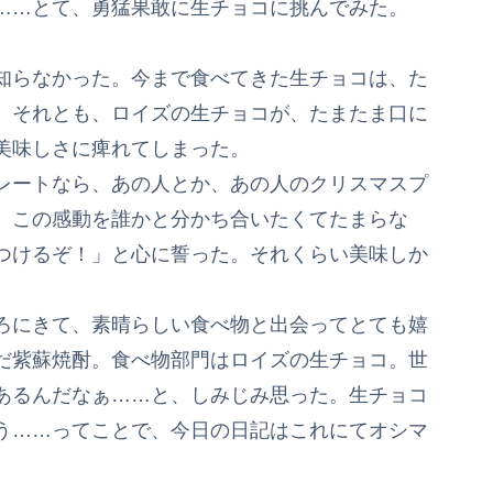
……とて、勇猛果敢に生チョコに挑んでみた。
知らなかった。今まで食べてきた生チョコは、た
。それとも、ロイズの生チョコが、たまたま口に
美味しさに痺れてしまった。
レートなら、あの人とか、あの人のクリスマスプ
。この感動を誰かと分かち合いたくてたまらな
つけるぞ！」と心に誓った。それくらい美味しか
ろにきて、素晴らしい食べ物と出会ってとても嬉
だ紫蘇焼酎。食べ物部門はロイズの生チョコ。世
あるんだなぁ……と、しみじみ思った。生チョコ
う……ってことで、今日の日記はこれにてオシマ