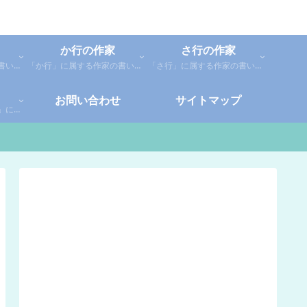
か行の作家
さ行の作家
「あ行」に属する作家の書いた本の感想です。「あ」「い」「う」「え」「お」に分類しているので、お好きな作家の作品を探してみてください。
「か行」に属する作家の書いた本の感想です。さらに「か」「き」「く」「け」「こ」に分類していあります。お好きな作家の作品を探してみてください。
「さ行」に属する作家の書いた本の感想です。さらに「さ」「し」「す」「せ」「そ」に分類していあります。お好きな作家の作品を探してみてください。
お問い合わせ
サイトマップ
「や行」「ら行」「わ行」に属する作家の書いた本の感想です。さらに「や」「ゆ」「よ」「り」「れ」「わ」に分類していあります。お好きな作家の作品を探してみてください。