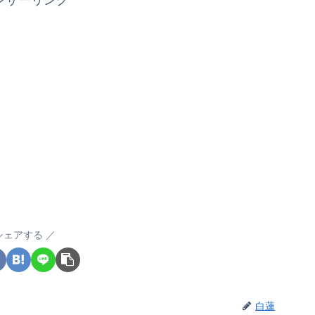
ンサーリンク
シェアする
白蓮