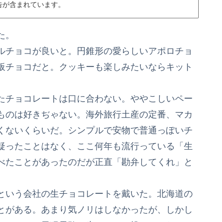
告が含まれています。
た。
ルチョコが良いと。円錐形の愛らしいアポロチョ
板チョコだと。クッキーも楽しみたいならキット
たチョコレートは口に合わない。ややこしいペー
ものは好きぢゃない。海外旅行土産の定番、マカ
くないくらいだ。シンプルで安物で普通っぽいチ
疑ったことはなく、ここ何年も流行っている「生
べたことがあったのだが正直「勘弁してくれ」と
という会社の生チョコレートを戴いた。北海道の
とがある。あまり気ノリはしなかったが、しかし