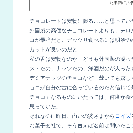
記事内に広
チョコレートは安物に限る……と思ってい
外国製の高価なチョコレートよりも、チロ
コが最強だと。ガッツリ食べるには明治の
カットが良いのだと。
私の舌は安物なのか、どうも外国製の凝っ
ストだの、ナッツだの、洋酒だのが入った
デミアナッツのチョコなど、戴いても嬉し
ョコが自分の舌に合っているのだと信じて
チョコ」なるものにいたっては、何度か食
思っていた。
それなのに昨日、向いの婆さまから
ロイズ
お菓子会社で、そう言えば名前は聞いたこ