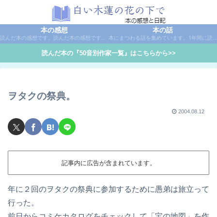
本の感想
本の話
読んだ本の感想です。読んだ本の感想です。本は作家名で50音別に分類しています。
本にまつわる話を集めています。1年間に読んだ本の総括や、本に関する話題など。
読んだ本の『50音別作家一覧』はこちらから>>
ヲタクの祭典。
2004.08.12
記事内に広告が含まれています。
年に２回のヲタクの祭典に参加するために愚弟は旅立って
行った。
前日からコミケカタログをチェックして「宝の地図」を作