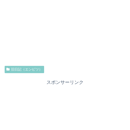
旧日記（エンピツ）
スポンサーリンク