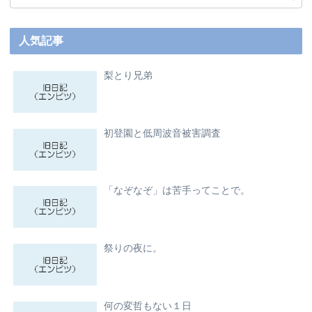
人気記事
梨とり兄弟
初登園と低周波音被害調査
「なぞなぞ」は苦手ってことで。
祭りの夜に。
何の変哲もない１日