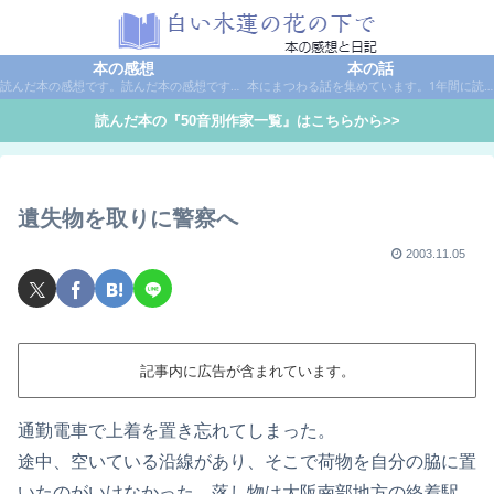
本の感想
本の話
読んだ本の感想です。読んだ本の感想です。本は作家名で50音別に分類しています。
本にまつわる話を集めています。1年間に読んだ本の総括や、本に関する話題など。
読んだ本の『50音別作家一覧』はこちらから>>
遺失物を取りに警察へ
2003.11.05
記事内に広告が含まれています。
通勤電車で上着を置き忘れてしまった。
途中、空いている沿線があり、そこで荷物を自分の脇に置
いたのがいけなかった。落し物は大阪南部地方の終着駅