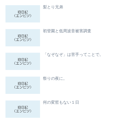
梨とり兄弟
初登園と低周波音被害調査
「なぞなぞ」は苦手ってことで。
祭りの夜に。
何の変哲もない１日