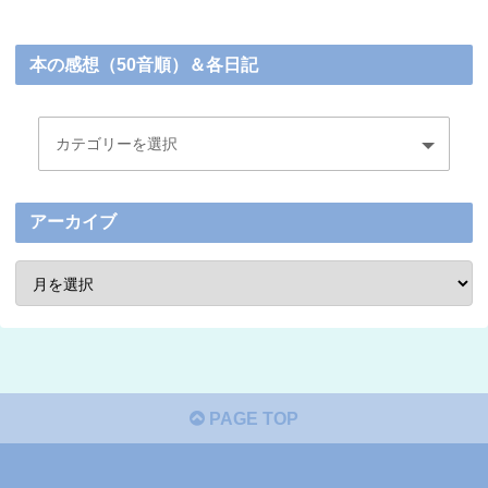
本の感想（50音順）＆各日記
アーカイブ
PAGE TOP