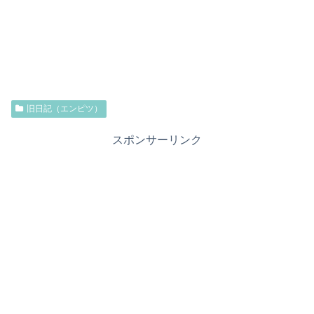
旧日記（エンピツ）
スポンサーリンク