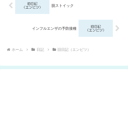
脱ストイック
インフルエンザの予防接種
ホーム
日記
旧日記（エンピツ）