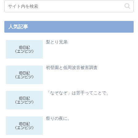
人気記事
梨とり兄弟
初登園と低周波音被害調査
「なぞなぞ」は苦手ってことで。
祭りの夜に。