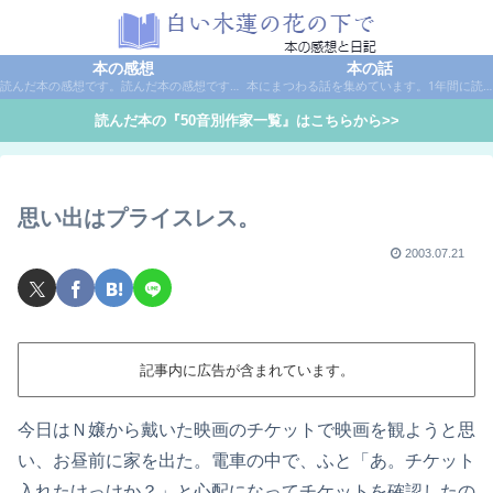
本の感想
本の話
読んだ本の感想です。読んだ本の感想です。本は作家名で50音別に分類しています。
本にまつわる話を集めています。1年間に読んだ本の総括や、本に関する話題など。
読んだ本の『50音別作家一覧』はこちらから>>
思い出はプライスレス。
2003.07.21
記事内に広告が含まれています。
今日はＮ嬢から戴いた映画のチケットで映画を観ようと思
い、お昼前に家を出た。電車の中で、ふと「あ。チケット
入れたけっけか？」と心配になってチケットを確認したの