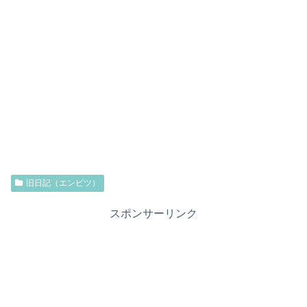
旧日記（エンピツ）
スポンサーリンク