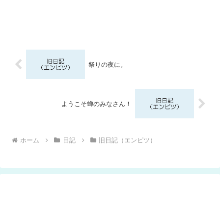
祭りの夜に。
ようこそ蝉のみなさん！
ホーム
日記
旧日記（エンピツ）