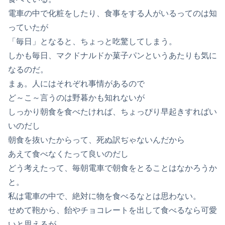
電車の中で化粧をしたり、食事をする人がいるってのは知
っていたが
「毎日」となると、ちょっと吃驚してしまう。
しかも毎日、マクドナルドか菓子パンというあたりも気に
なるのだ。
まぁ。人にはそれぞれ事情があるので
ど～こ～言うのは野暮かも知れないが
しっかり朝食を食べたければ、ちょっぴり早起きすればい
いのだし
朝食を抜いたからって、死ぬ訳ぢゃないんだから
あえて食べなくたって良いのだし
どう考えたって、毎朝電車で朝食をとることはなかろうか
と。
私は電車の中で、絶対に物を食べるなとは思わない。
せめて鞄から、飴やチョコレートを出して食べるなら可愛
いと思えるが