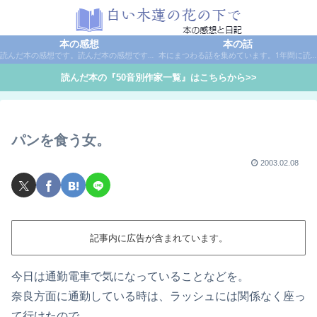
本の感想
本の話
読んだ本の感想です。読んだ本の感想です。本は作家名で50音別に分類しています。
本にまつわる話を集めています。1年間に読んだ本の総括や、本に関する話題など。
読んだ本の『50音別作家一覧』はこちらから>>
パンを食う女。
2003.02.08
記事内に広告が含まれています。
今日は通勤電車で気になっていることなどを。
奈良方面に通勤している時は、ラッシュには関係なく座っ
て行けたので