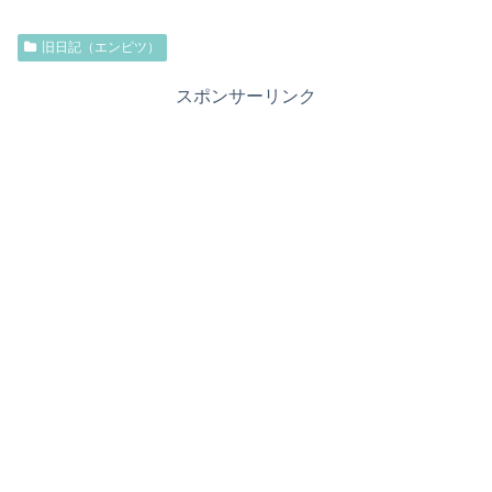
旧日記（エンピツ）
スポンサーリンク