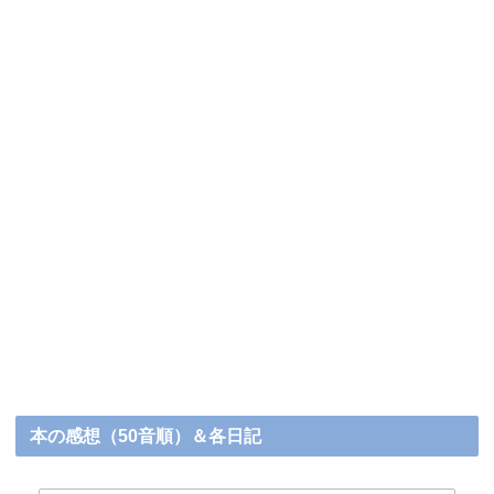
本の感想（50音順）＆各日記