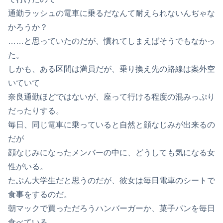
通勤ラッシュの電車に乗るだなんて耐えられないんぢゃな
かろうか？
……と思っていたのだが、慣れてしまえばそうでもなかっ
た。
しかも、ある区間は満員だが、乗り換え先の路線は案外空
いていて
奈良通勤ほどではないが、座って行ける程度の混みっぷり
だったりする。
毎日、同じ電車に乗っていると自然と顔なじみが出来るの
だが
顔なじみになったメンバーの中に、どうしても気になる女
性がいる。
たぶん大学生だと思うのだが、彼女は毎日電車のシートで
食事をするのだ。
朝マックで買っただろうハンバーガーか、菓子パンを毎日
食べている。