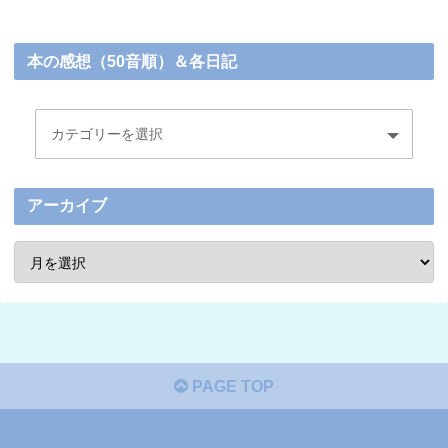
本の感想（50音順）＆各日記
アーカイブ
PAGE TOP