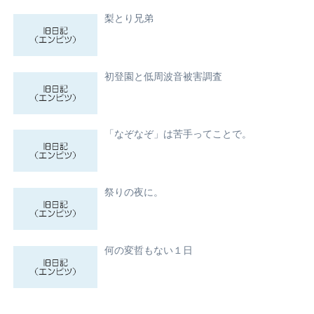
梨とり兄弟
初登園と低周波音被害調査
「なぞなぞ」は苦手ってことで。
祭りの夜に。
何の変哲もない１日