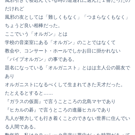
風邪引きで寝込んでいる時の道連れに選んだ１冊だったの
だけれど
風邪の友としては「難しくもなく」「つまらなくもなく」
ちょうど良い相棒だった。
ここでいう「オルガン」とは
学校の音楽室にある「オルガン」のことではなくて
教会や、コンサート・ホールでしかお目に掛かれない
「パイプオルガン」の事である。
題名になっている「オルガニスト」とはは主人公の親友で
あり
オルガニストになるべくして生まれてきた天才だった。
たとえるとすると……
『ガラスの仮面』で言うこところの北島マヤであり
『ヒカルの碁』で言うところの進藤ヒカルであり
凡人が努力しても行き着くことのできない世界に住んでい
る人間である。