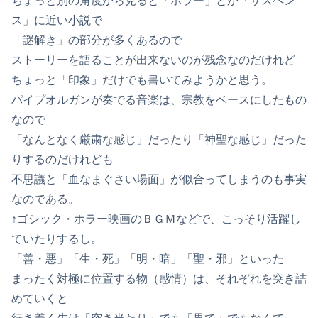
ちょっと別の角度から見ると「ホラー」とか「サスペン
ス」に近い小説で
「謎解き」の部分が多くあるので
ストーリーを語ることが出来ないのが残念なのだけれど
ちょっと「印象」だけでも書いてみようかと思う。
パイプオルガンが奏でる音楽は、宗教をベースにしたもの
なので
「なんとなく厳粛な感じ」だったり「神聖な感じ」だった
りするのだけれども
不思議と「血なまぐさい場面」が似合ってしまうのも事実
なのである。
↑ゴシック・ホラー映画のＢＧＭなどで、こっそり活躍し
ていたりするし。
「善・悪」「生・死」「明・暗」「聖・邪」といった
まったく対極に位置する物（感情）は、それぞれを突き詰
めていくと