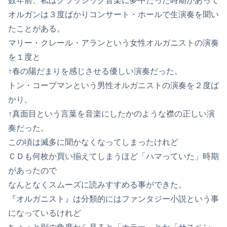
数年前、私はクラッシック音楽に夢中だった時期があって
オルガンは３度ばかりコンサート・ホールで生演奏を聞い
たことがある。
マリー・クレール・アランという女性オルガニストの演奏
を１度と
↑春の陽だまりを感じさせる優しい演奏だった。
トン・コープマンという男性オルガニストの演奏を２度ば
かり。
↑真面目という言葉を音楽にしたかのような襟の正しい演
奏だった。
この頃は滅多に聞かなくなってしまったけれど
ＣＤも何枚か買い揃えてしまうほど「ハマっていた」時期
があったので
なんとなくスムーズに読みすすめる事ができた。
『オルガニスト』は分類的にはファンタジー小説という事
になっているけれど