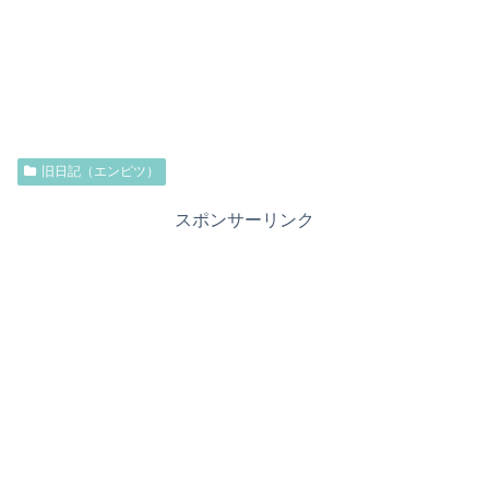
旧日記（エンピツ）
スポンサーリンク