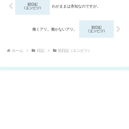
わがままは承知なのですが。
働くアリ。働かないアリ。
ホーム
日記
旧日記（エンピツ）