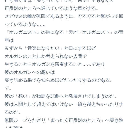
行き着く先は「突き当たり」でも「果て」でもなくて
正反対のところへ通じているような気がする。
メビウスの輪が無限であるように、ぐるぐると繋がって回
っているような……
『オルガニスト』の軸になる「天才・オルガニスト」の青
年は
みずから「音楽になりたい」と口にするほど
オルガンのことしか考えられない人間で
生きること＝オルガンを演奏すること……であり
彼のオルガンへの想いは
突き詰める果てを知らぬほどだったりするのである。
で。
彼の「想い」が物語を悲劇へと発展させてしまうのだ。
彼は人間として超えてはいけない一線を越えちゃったりす
るのだ。
無限ループをたどり「まったく正反対のところ」へ突き進