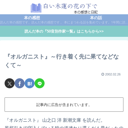
本の感想
本の話
読んだ本の感想です。読んだ本の感想です。本は作家名で50音別に分類しています。
本にまつわる話を集めています。1年間に読んだ本の総括や、本に関する話題など。
読んだ本の『50音別作家一覧』はこちらから>>
『オルガニスト』～行き着く先に果てなどな
くて～
2002.02.26
記事内に広告が含まれています。
『オルガニスト』 山之口 洋 新潮文庫 を読んだ。